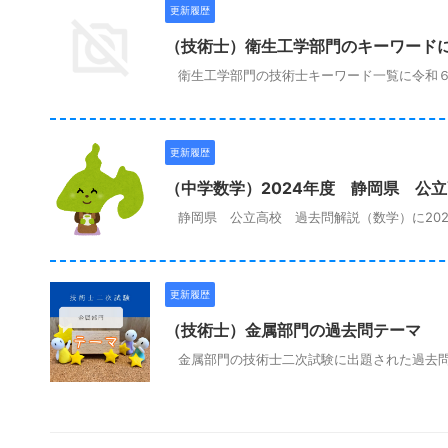
更新履歴
（技術士）衛生工学部門のキーワード
衛生工学部門の技術士キーワード一覧に令和６
更新履歴
（中学数学）2024年度 静岡県 公
静岡県 公立高校 過去問解説（数学）に202
更新履歴
（技術士）金属部門の過去問テーマ
金属部門の技術士二次試験に出題された過去問