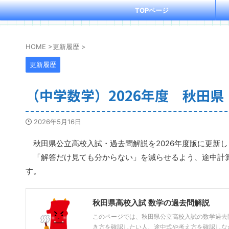
TOPページ
HOME
>
更新履歴
>
更新履歴
（中学数学）2026年度 秋田
2026年5月16日
秋田県公立高校入試・過去問解説を2026年度版に更新し
「解答だけ見ても分からない」を減らせるよう、途中計算
す。
秋田県高校入試 数学の過去問解説
このページでは、秋田県公立高校入試の数学過去
き方を確認したい人、途中式や考え方を確認しながら