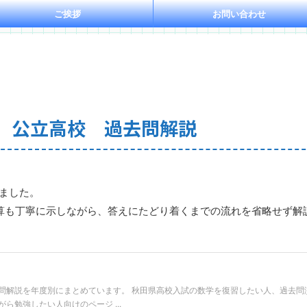
ご挨拶
お問い合わせ
県 公立高校 過去問解説
ました。
も丁寧に示しながら、答えにたどり着くまでの流れを省略せず解
問解説を年度別にまとめています。 秋田県高校入試の数学を復習したい人、過去問
勉強したい人向けのページ ...