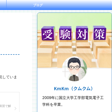
ブログ
説していま
KmKm（クムクム）
2009年に国立大学工学部電気電子工
学科を卒業。
演習で解