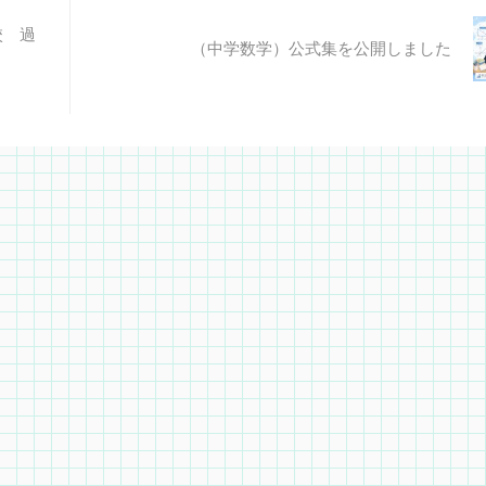
校 過
（中学数学）公式集を公開しました