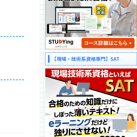
【現場・技術系資格専門】SAT