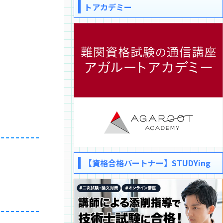
トアカデミー
【資格合格パートナー】STUDYing