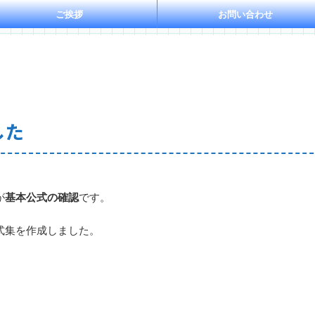
ご挨拶
お問い合わせ
した
が
基本公式の確認
です。
式集を作成しました。