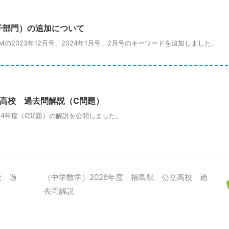
子部門）の追加について
2023年12月号、2024年1月号、2月号のキーワードを追加しました。
立高校 過去問解説（C問題）
4年度（C問題）の解説を公開しました。
校 過
（中学数学）2026年度 福島県 公立高校 過
去問解説