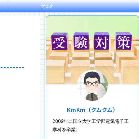
ブログ
KmKm（クムクム）
2009年に国立大学工学部電気電子工
学科を卒業。