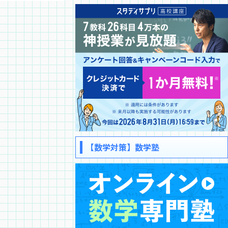
【数学対策】数学塾