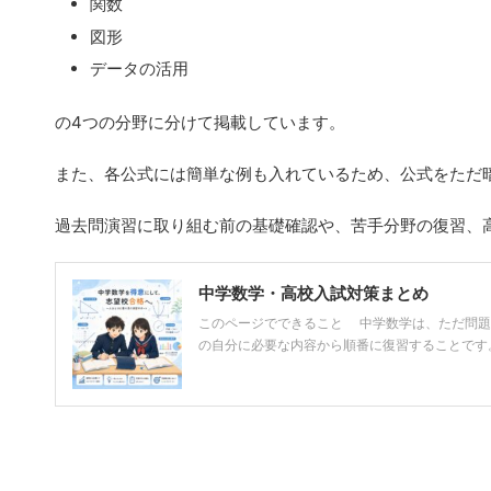
関数
図形
データの活用
の4つの分野に分けて掲載しています。
また、各公式には簡単な例も入れているため、公式をただ
過去問演習に取り組む前の基礎確認や、苦手分野の復習、
中学数学・高校入試対策まとめ
このページでできること 中学数学は、ただ問題
の自分に必要な内容から順番に復習することです。 