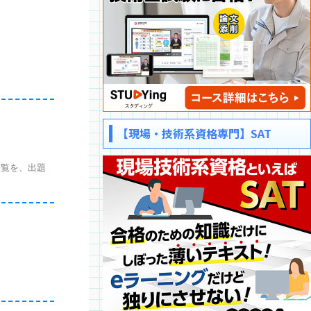
【現場・技術系資格専門】SAT
覧を、出題