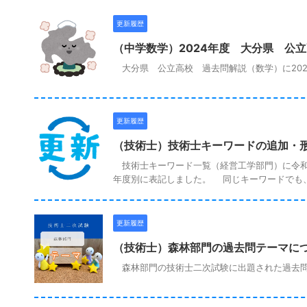
更新履歴
（中学数学）2024年度 大分県 公
大分県 公立高校 過去問解説（数学）に202
更新履歴
（技術士）技術士キーワードの追加・
技術士キーワード一覧（経営工学部門）に令和
年度別に表記しました。 同じキーワードでも、出
更新履歴
（技術士）森林部門の過去問テーマに
森林部門の技術士二次試験に出題された過去問