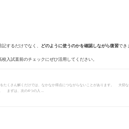
暗記するだけでなく、
どのように使うのかを確認しながら復習
でき
高校入試直前のチェックにぜひ活用してください。
をたくさん解くだけでは、なかなか得点につながらないことがあります。 大切な
まずは、次の4つの入 ...