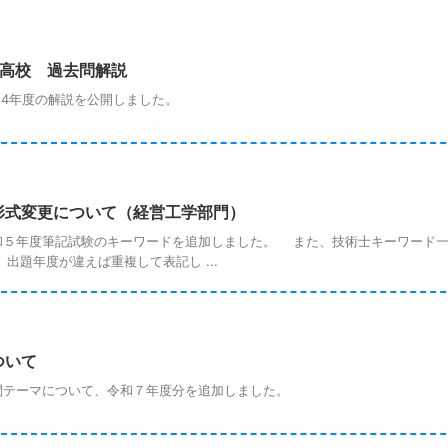
立高校 過去問解説
4年度の解説を公開しました。
形式変更について（経営工学部門）
５年度筆記試験のキーワードを追加しました。 また、技術士キーワード一
題年度が違えば重複して表記し ...
ついて
テーマについて、令和７年度分を追加しました。