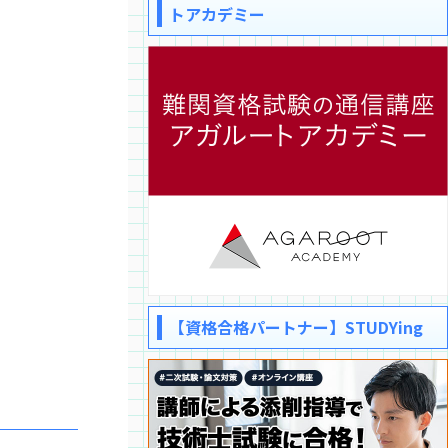
トアカデミー
【資格合格パートナー】STUDYing