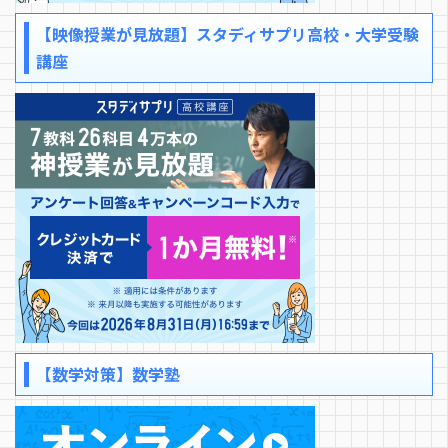
【映像授業が見放題】スタディサプリ高校・大学受験
講座
【数学対策】数学塾