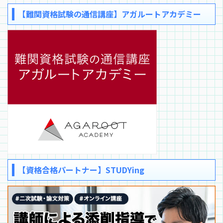
【難関資格試験の通信講座】アガルートアカデミー
【資格合格パートナー】STUDYing