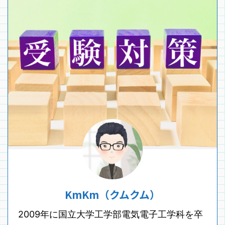
KmKm（クムクム）
2009年に国立大学工学部電気電子工学科を卒