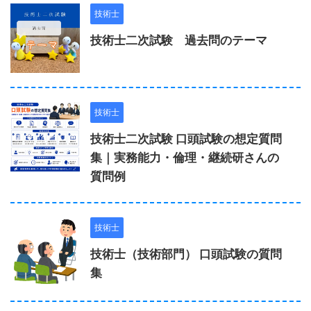
技術士
技術士二次試験 過去問のテーマ
技術士
技術士二次試験 口頭試験の想定質問
集｜実務能力・倫理・継続研さんの
質問例
技術士
技術士（技術部門） 口頭試験の質問
集