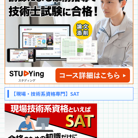
【現場・技術系資格専門】SAT