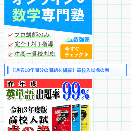
【過去10年間分の問題を網羅】高校入試虎の巻