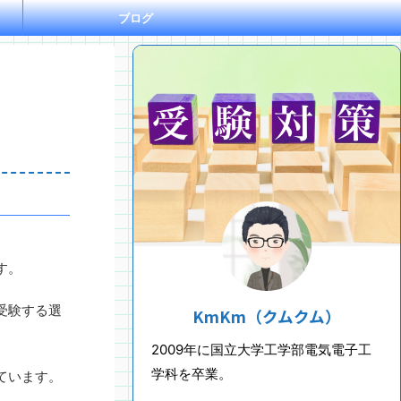
ブログ
す。
受験する選
KmKm（クムクム）
2009年に国立大学工学部電気電子工
学科を卒業。
ています。