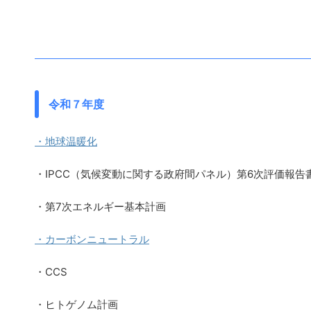
令和７年度
・地球温暖化
・IPCC（気候変動に関する政府間パネル）第6次評価報告
・第7次エネルギー基本計画
・カーボンニュートラル
・CCS
・ヒトゲノム計画