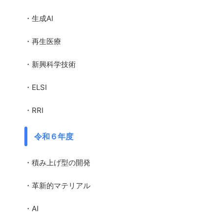
・生成AI
・再生医療
・新興科学技術
・ELSI
・RRI
令和６年度
・積み上げ型の開発
・革新的マテリアル
・AI