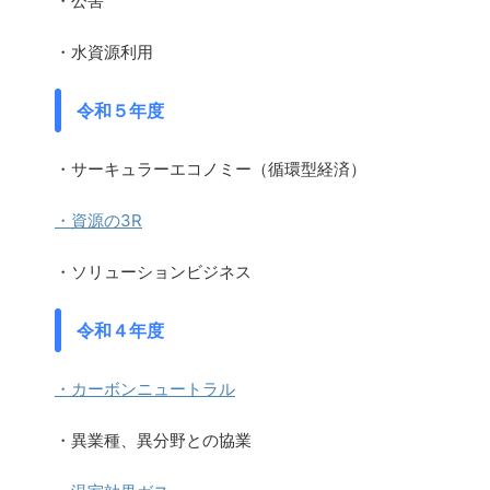
・公害
・水資源利用
令和５年度
・サーキュラーエコノミー（循環型経済）
・資源の3R
・ソリューションビジネス
令和４年度
・カーボンニュートラル
・異業種、異分野との協業