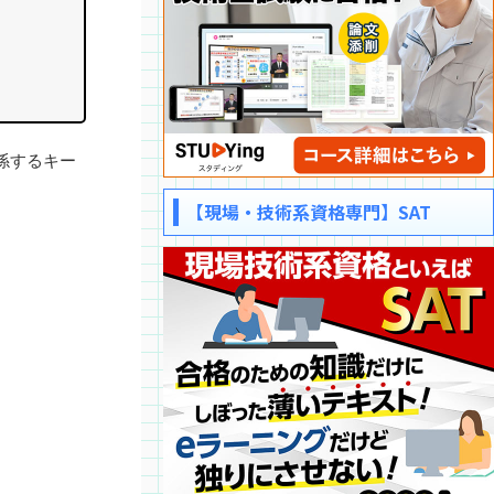
係するキー
【現場・技術系資格専門】SAT