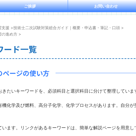
ご挨拶
お問い合わせ
習支援
>
技術士二次試験対策総合ガイド｜概要・申込書・筆記・口頭
>
習の進め方
>
ワード一覧
のページの使い方
きたいキーワードを、必須科目と選択科目に分けて整理していま
機化学及び燃料、高分子化学、化学プロセスがあります。自分が
います。リンクがあるキーワードは、簡単な解説ページを用意し