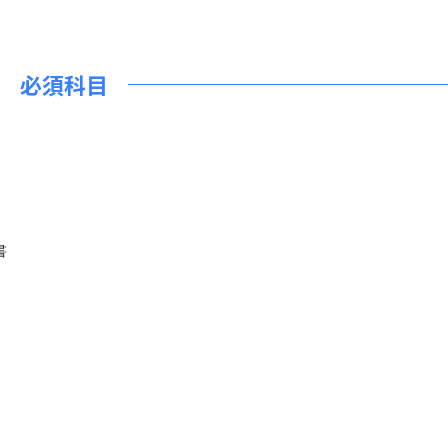
必須科目
書