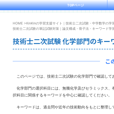
TOPページ
HOME
>
KmKmの学習支援サイト｜技術士二次試験・中学数学の学
技術士二次試験の筆記試験対策｜論文構成・骨子法・キーワード学
技術士二次試験 化学部門のキー
こ
このページでは、技術士二次試験の化学部門で確認してお
化学部門の選択科目には、無幾化学及びセラミックス、有
択科目に関係するキーワードを中心に確認してください。
キーワードは、過去問や近年の技術動向をもとに整理して