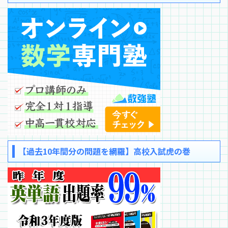
【過去10年間分の問題を網羅】高校入試虎の巻