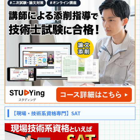
【現場・技術系資格専門】SAT