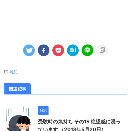
-
雑記
関連記事
雑記
受験時の気持ち その15 絶望感に浸っ
ています （2018年5月20日）