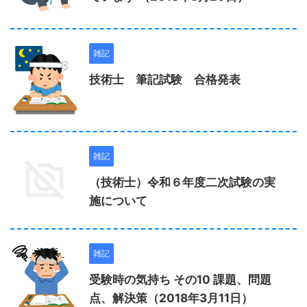
雑記
技術士 筆記試験 合格発表
雑記
（技術士）令和６年度二次試験の実
施について
雑記
受験時の気持ち その10 課題、問題
点、解決策（2018年3月11日）