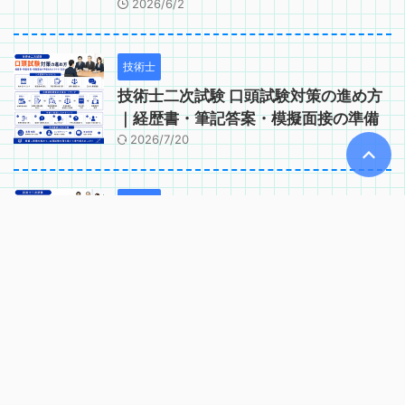
2026/6/2
技術士
技術士二次試験 口頭試験対策の進め方
｜経歴書・筆記答案・模擬面接の準備
2026/7/20
技術士
技術士二次試験 口頭試験で問われるコ
ンピテンシー｜実務能力・適格性の確
認項目
2026/6/2
技術士
技術士二次試験 口頭試験の基礎知識｜