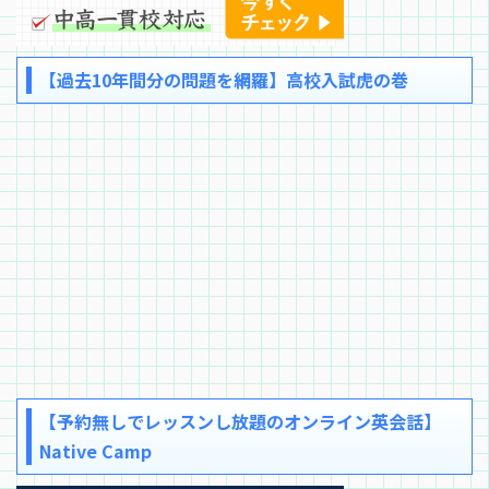
【過去10年間分の問題を網羅】高校入試虎の巻
【予約無しでレッスンし放題のオンライン英会話】
Native Camp