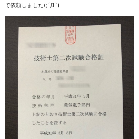
で依頼しました(;´Д`)