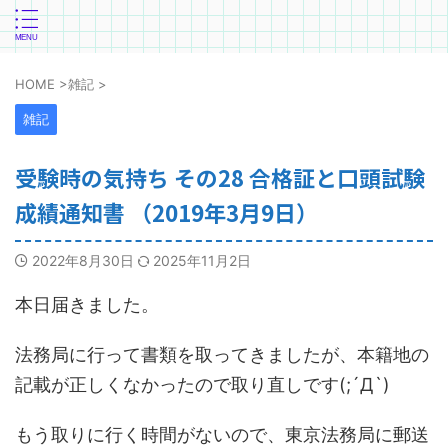
HOME
>
雑記
>
雑記
受験時の気持ち その28 合格証と口頭試験
成績通知書 （2019年3月9日）
2022年8月30日
2025年11月2日
本日届きました。
法務局に行って書類を取ってきましたが、本籍地の
記載が正しくなかったので取り直しです(;´Д`)
もう取りに行く時間がないので、東京法務局に郵送