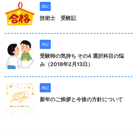
雑記
技術士 受験記
雑記
受験時の気持ち その4 選択科目の悩
み（2018年2月13日）
雑記
新年のご挨拶と今後の方針について