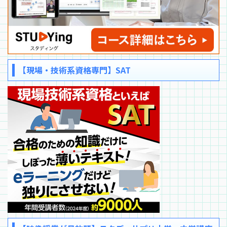
【現場・技術系資格専門】SAT