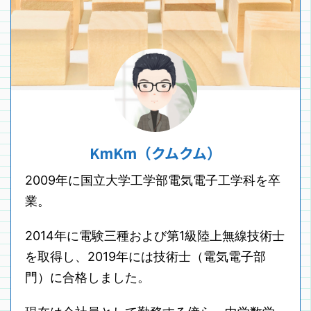
KmKm（クムクム）
2009年に国立大学工学部電気電子工学科を卒
業。
2014年に電験三種および第1級陸上無線技術士
を取得し、2019年には技術士（電気電子部
門）に合格しました。