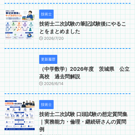
技術士
技術士二次試験の筆記試験後にやるこ
とをまとめました
2026/7/20
更新履歴
（中学数学）2026年度 茨城県 公立
高校 過去問解説
2026/6/14
技術士
技術士二次試験 口頭試験の想定質問集
｜実務能力・倫理・継続研さんの質問
例