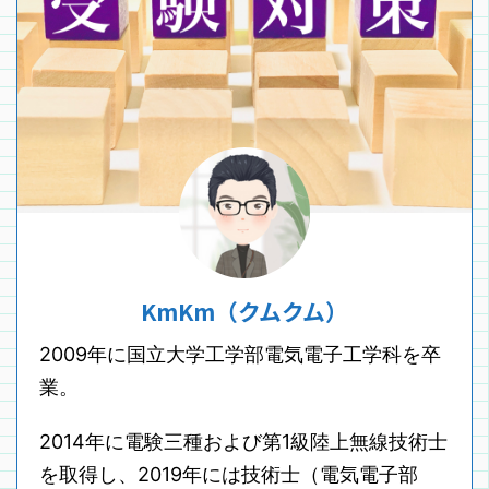
KmKm（クムクム）
2009年に国立大学工学部電気電子工学科を卒
業。
2014年に電験三種および第1級陸上無線技術士
を取得し、2019年には技術士（電気電子部