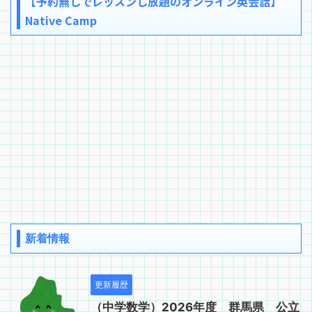
【予約無しでレッスンし放題のオンライン英会話】
Native Camp
新着情報
更新履歴
（中学数学）2026年度 群馬県 公立