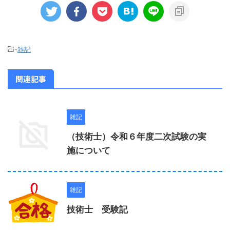
-
雑記
関連記事
雑記
（技術士）令和６年度二次試験の実
施について
雑記
技術士 受験記