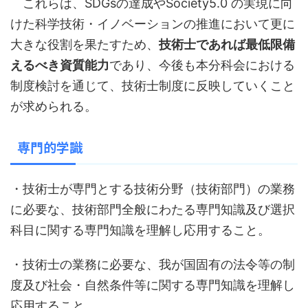
これらは、SDGsの達成やSociety5.0 の実現に向
けた科学技術・イノベーションの推進において更に
大きな役割を果たすため、
技術士であれば最低限備
えるべき資質能力
であり、今後も本分科会における
制度検討を通じて、技術士制度に反映していくこと
が求められる。
専門的学識
・技術士が専門とする技術分野（技術部門）の業務
に必要な、技術部門全般にわたる専門知識及び選択
科目に関する専門知識を理解し応用すること。
・技術士の業務に必要な、我が国固有の法令等の制
度及び社会・自然条件等に関する専門知識を理解し
応用すること。