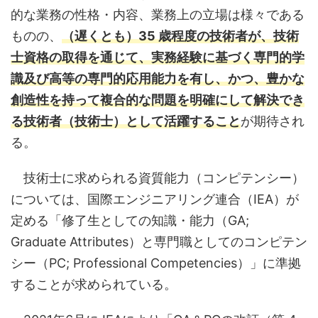
的な業務の性格・内容、業務上の立場は様々である
ものの、
（
遅くとも）35 歳程度の技術者が、技術
士資格の取得を通じて、実務経験に基づく専門的学
識及び高等の専門的応用能力を有し、かつ、豊かな
創造性を持って複合的な問題を明確にして解決でき
る技術者（技術士）として活躍すること
が期待され
る。
技術士に求められる資質能力（コンピテンシー）
については、国際エンジニアリング連合（IEA）が
定める「修了生としての知識・能力（GA;
Graduate Attributes）と専門職としてのコンピテン
シー（PC; Professional Competencies）」に準拠
することが求められている。