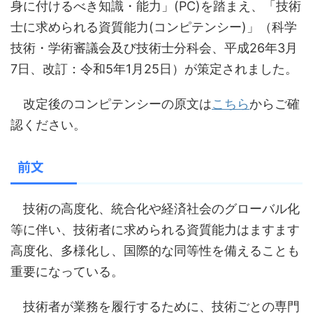
身に付けるべき知識・能力」(PC)を踏まえ、「技術
士に求められる資質能力(コンピテンシー)」（科学
技術・学術審議会及び技術士分科会、平成26年3月
7日、改訂：令和5年1月25日）が策定されました。
改定後のコンピテンシーの原文は
こちら
からご確
認ください。
前文
技術の高度化、統合化や経済社会のグローバル化
等に伴い、技術者に求められる資質能力はますます
高度化、多様化し、国際的な同等性を備えることも
重要になっている。
技術者が業務を履行するために、技術ごとの専門