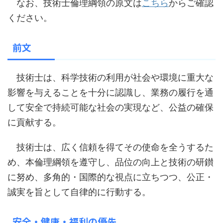
なお、技術士倫理綱領の原文は
こちら
からご確認
ください。
前文
技術士は、科学技術の利用が社会や環境に重大な
影響を与えることを十分に認識し、業務の履行を通
して安全で持続可能な社会の実現など、公益の確保
に貢献する。
技術士は、広く信頼を得てその使命を全うするた
め、本倫理綱領を遵守し、品位の向上と技術の研鑚
に努め、多角的・国際的な視点に立ちつつ、公正・
誠実を旨として自律的に行動する。
安全・健康・福利の優先