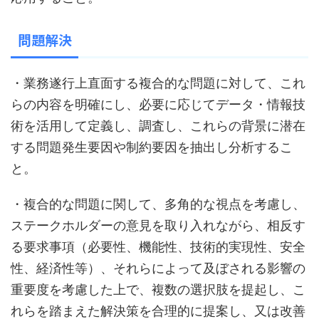
問題解決
・業務遂行上直面する複合的な問題に対して、これ
らの内容を明確にし、必要に応じてデータ・情報技
術を活用して定義し、調査し、これらの背景に潜在
する問題発生要因や制約要因を抽出し分析するこ
と。
・複合的な問題に関して、多角的な視点を考慮し、
ステークホルダーの意見を取り入れながら、相反す
る要求事項（必要性、機能性、技術的実現性、安全
性、経済性等）、それらによって及ぼされる影響の
重要度を考慮した上で、複数の選択肢を提起し、こ
れらを踏まえた解決策を合理的に提案し、又は改善