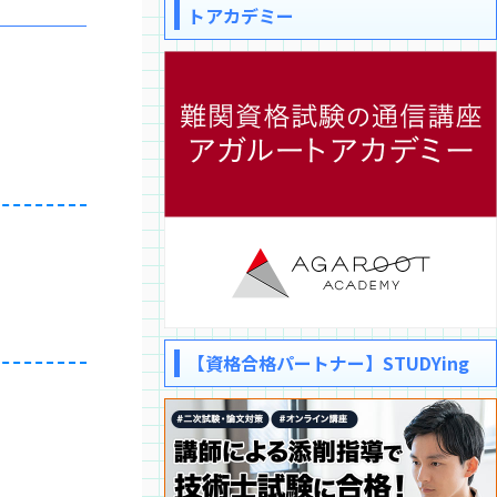
トアカデミー
【資格合格パートナー】STUDYing