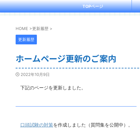
TOPページ
HOME
>
更新履歴
>
更新履歴
ホームページ更新のご案内
2022年10月9日
下記のページを更新しました。
口頭試験の対策
を作成しました（質問集を公開中）。