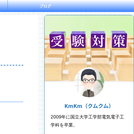
ブログ
KmKm（クムクム）
2009年に国立大学工学部電気電子工
学科を卒業。