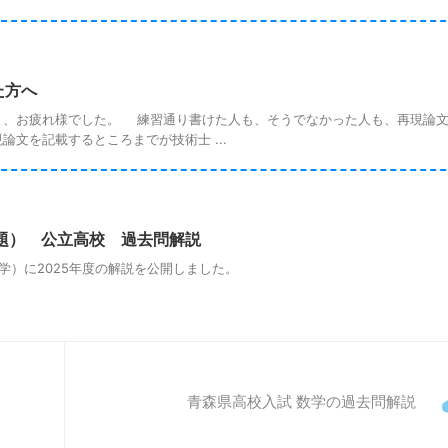
た方へ
、お疲れ様でした。 練習通り書けた人も、そうでなかった人も、再現論文
文を記載するところまでが技術士 ...
問題） 公立高校 過去問解説
）に2025年度の解説を公開しました。
青森県高校入試 数学の過去問解説