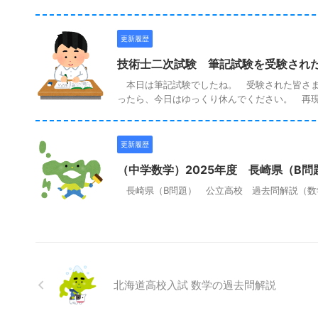
更新履歴
技術士二次試験 筆記試験を受験され
本日は筆記試験でしたね。 受験された皆さま
ったら、今日はゆっくり休んでください。 再現論
更新履歴
（中学数学）2025年度 長崎県（B
長崎県（B問題） 公立高校 過去問解説（数学
北海道高校入試 数学の過去問解説