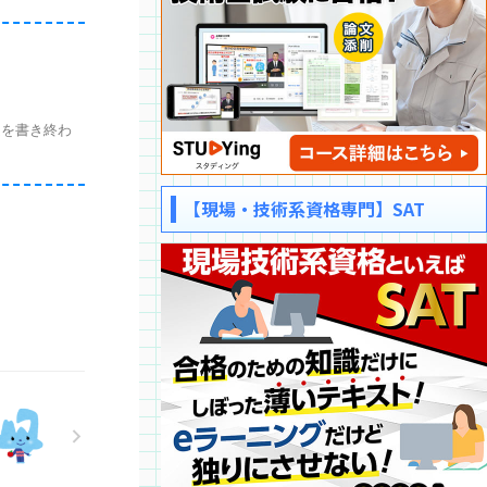
を書き終わ
【現場・技術系資格専門】SAT