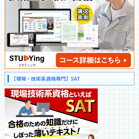
【現場・技術系資格専門】SAT