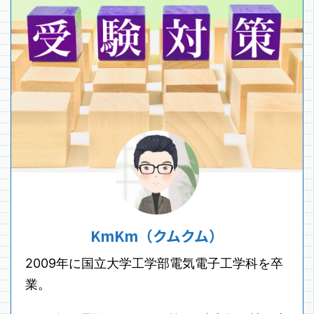
KmKm（クムクム）
2009年に国立大学工学部電気電子工学科を卒
業。