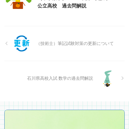
公立高校 過去問解説
（技術士）筆記試験対策の更新について
石川県高校入試 数学の過去問解説