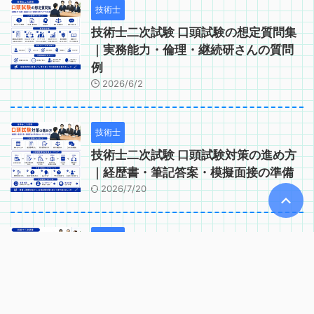
技術士
技術士二次試験 口頭試験の想定質問集
｜実務能力・倫理・継続研さんの質問
例
2026/6/2
技術士
技術士二次試験 口頭試験対策の進め方
｜経歴書・筆記答案・模擬面接の準備
2026/7/20
技術士
技術士二次試験 口頭試験で問われるコ
ンピテンシー｜実務能力・適格性の確
認項目
2026/6/2