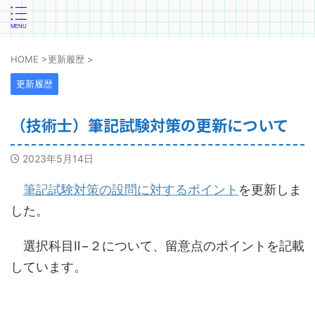
HOME
>
更新履歴
>
更新履歴
（技術士）筆記試験対策の更新について
2023年5月14日
筆記試験対策の設問に対するポイント
を更新しま
した。
選択科目Ⅱ−２について、留意点のポイントを記載
しています。