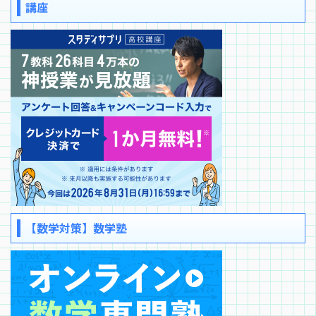
講座
【数学対策】数学塾