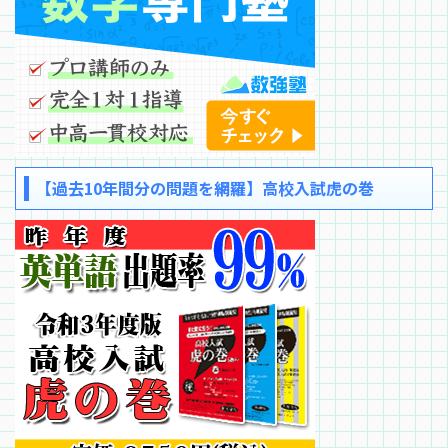
【過去10年間分の問題を網羅】高校入試虎の巻