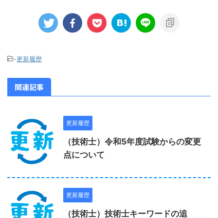
-
更新履歴
関連記事
更新履歴
（技術士）令和5年度試験からの変更
点について
更新履歴
（技術士）技術士キーワードの追