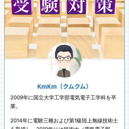
KmKm（クムクム）
2009年に国立大学工学部電気電子工学科を卒
業。
2014年に電験三種および第1級陸上無線技術士