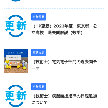
更新履歴
（HP更新）2023年度 東京都 公
立高校 過去問解説（数学）
更新履歴
（技術士）電気電子部門の過去問テ
ーマ
更新履歴
（技術士）模擬面接指導の日程追加
について