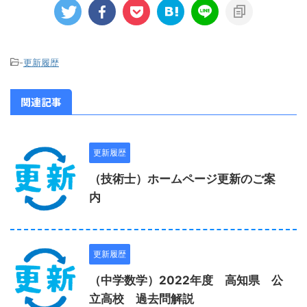
-
更新履歴
関連記事
更新履歴
（技術士）ホームページ更新のご案
内
更新履歴
（中学数学）2022年度 高知県 公
立高校 過去問解説