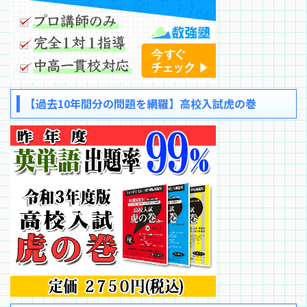
【過去10年間分の問題を網羅】高校入試虎の巻