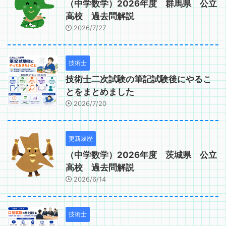
（中学数学）2026年度 群馬県 公立
高校 過去問解説
2026/7/27
技術士
技術士二次試験の筆記試験後にやるこ
とをまとめました
2026/7/20
更新履歴
（中学数学）2026年度 茨城県 公立
高校 過去問解説
2026/6/14
技術士