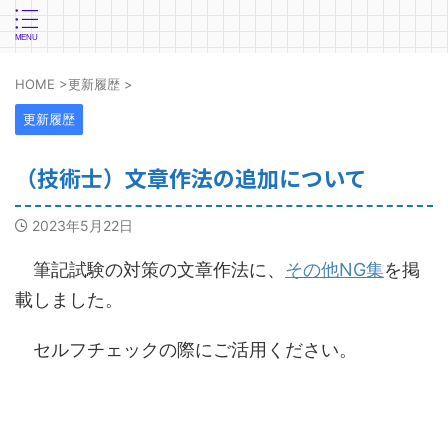
HOME
>
更新履歴
>
更新履歴
（技術士）文章作法の追加について
2023年5月22日
筆記試験の対策の文章作法に、
その他NG集
を掲
載しました。
セルフチェックの際にご活用ください。