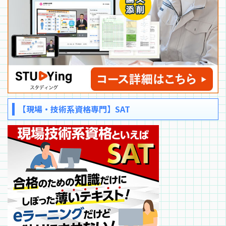
【現場・技術系資格専門】SAT