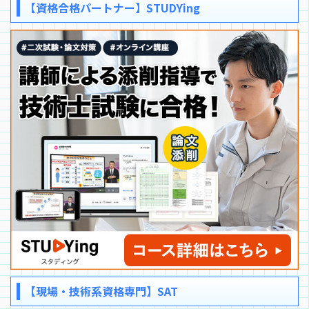
【資格合格パートナー】STUDYing
【現場・技術系資格専門】SAT