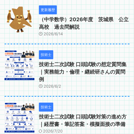
更新履歴
（中学数学）2026年度 茨城県 公立
高校 過去問解説
2026/6/14
技術士
技術士二次試験 口頭試験の想定質問集
｜実務能力・倫理・継続研さんの質問
例
2026/6/2
技術士
技術士二次試験 口頭試験対策の進め方
｜経歴書・筆記答案・模擬面接の準備
2026/7/20