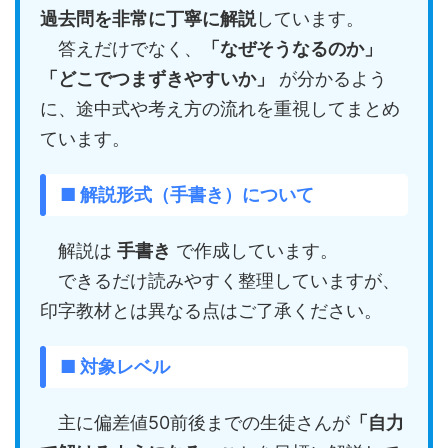
過去問を非常に丁寧に解説
しています。
答えだけでなく、
「なぜそうなるのか」
「どこでつまずきやすいか」
が分かるよう
に、途中式や考え方の流れを重視してまとめ
ています。
■ 解説形式（手書き）について
解説は
手書き
で作成しています。
できるだけ読みやすく整理していますが、
印字教材とは異なる点はご了承ください。
■ 対象レベル
主に偏差値50前後までの生徒さんが
「自力