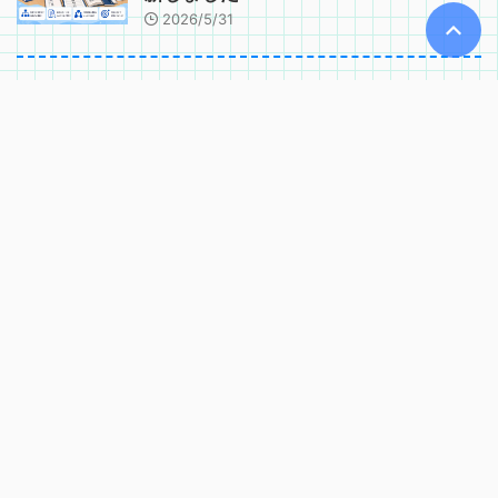
2026/5/31
技術士
技術士二次試験の答案用紙の使い方と
文字数の考え方
2026/7/12
技術士
技術士二次試験の試験時間と時間配分
｜必須科目・選択科目の進め方
2026/7/12