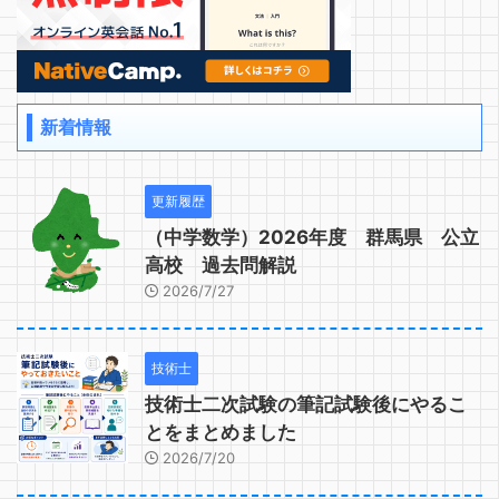
新着情報
更新履歴
（中学数学）2026年度 群馬県 公立
高校 過去問解説
2026/7/27
技術士
技術士二次試験の筆記試験後にやるこ
とをまとめました
2026/7/20