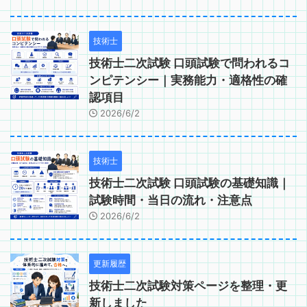
技術士
技術士二次試験 口頭試験で問われるコ
ンピテンシー｜実務能力・適格性の確
認項目
2026/6/2
技術士
技術士二次試験 口頭試験の基礎知識｜
試験時間・当日の流れ・注意点
2026/6/2
更新履歴
技術士二次試験対策ページを整理・更
新しました