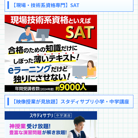
【現場・技術系資格専門】SAT
【映像授業が見放題】スタディサプリ小学・中学講座