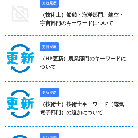
更新履歴
（技術士）船舶・海洋部門、航空・
宇宙部門のキーワードについて
更新履歴
（HP更新）農業部門のキーワードに
ついて
更新履歴
（技術士）技術士キーワード（電気
電子部門）の追加について
更新履歴