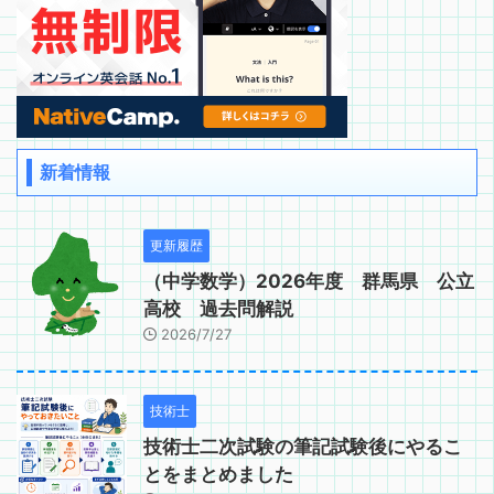
新着情報
更新履歴
（中学数学）2026年度 群馬県 公立
高校 過去問解説
2026/7/27
技術士
技術士二次試験の筆記試験後にやるこ
とをまとめました