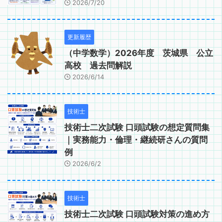
2026/7/20
更新履歴
（中学数学）2026年度 茨城県 公立
高校 過去問解説
2026/6/14
技術士
技術士二次試験 口頭試験の想定質問集
｜実務能力・倫理・継続研さんの質問
例
2026/6/2
技術士
技術士二次試験 口頭試験対策の進め方