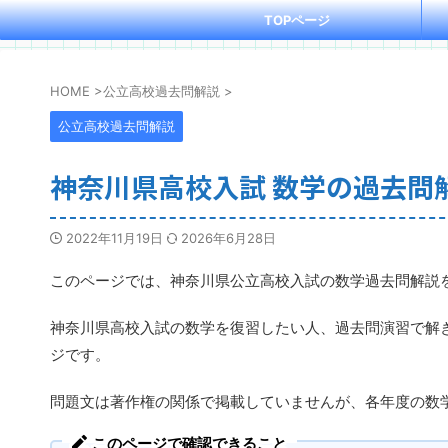
TOPページ
HOME
>
公立高校過去問解説
>
公立高校過去問解説
神奈川県高校入試 数学の過去問
2022年11月19日
2026年6月28日
このページでは、神奈川県公立高校入試の数学過去問解説
神奈川県高校入試の数学を復習したい人、過去問演習で解
ジです。
問題文は著作権の関係で掲載していませんが、各年度の数
このページで確認できること