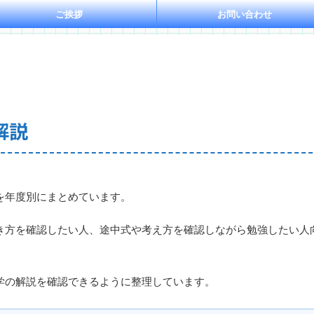
ご挨拶
お問い合わせ
解説
を年度別にまとめています。
き方を確認したい人、途中式や考え方を確認しながら勉強したい人
学の解説を確認できるように整理しています。