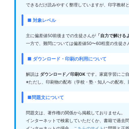
できるだけ読みやすく整理していますが、印字教材と
■ 対象レベル
主に偏差値50前後までの生徒さんが
「自力で解ける
一方で、難問については偏差値50〜60程度の生徒さ
■ ダウンロード・印刷の利用について
解説は
ダウンロード／印刷OK
です。家庭学習にご自
※ただし、印刷物の配布（学校・塾・知人への配布、
■問題文について
問題文は、著作権の関係から掲載しておりません。
インターネットで検索していただくか、書籍で過去問
インターネットの場合、
こちらのサイト
に問題と正