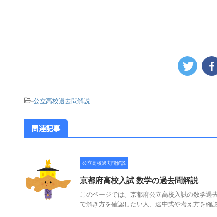
-
公立高校過去問解説
関連記事
公立高校過去問解説
京都府高校入試 数学の過去問解説
このページでは、京都府公立高校入試の数学過去
で解き方を確認したい人、途中式や考え方を確認し