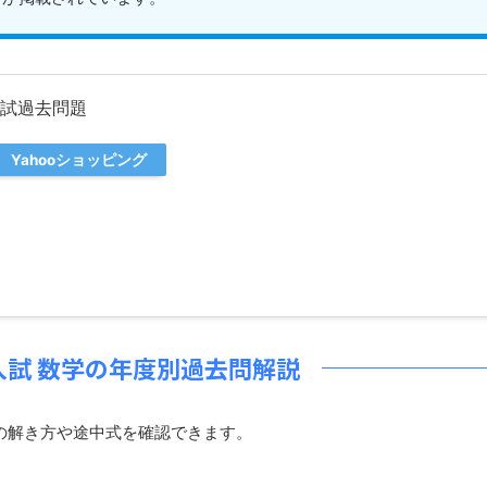
入試過去問題
Yahooショッピング
入試 数学の年度別過去問解説
の解き方や途中式を確認できます。