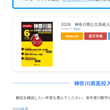
2026 神奈川県公立高校
created by
Rinker
Amazon
楽天市場
神奈川県高校
解説を確認したい年度を選んでください。各年度の数学
2025年度