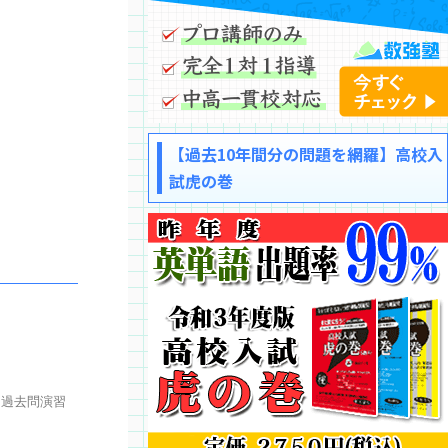
【過去10年間分の問題を網羅】高校入
試虎の巻
、過去問演習