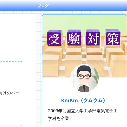
ブログ
向けのペー
KmKm（クムクム）
2009年に国立大学工学部電気電子工
学科を卒業。