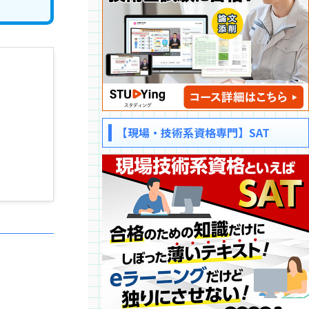
【現場・技術系資格専門】SAT