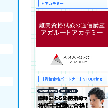
トアカデミー
【資格合格パートナー】STUDYing