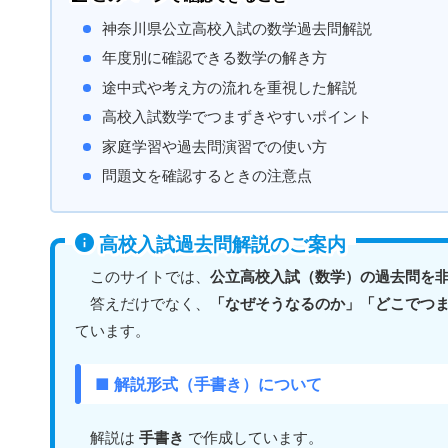
神奈川県公立高校入試の数学過去問解説
年度別に確認できる数学の解き方
途中式や考え方の流れを重視した解説
高校入試数学でつまずきやすいポイント
家庭学習や過去問演習での使い方
問題文を確認するときの注意点
高校入試過去問解説のご案内
このサイトでは、
公立高校入試（数学）の過去問を
答えだけでなく、
「なぜそうなるのか」「どこでつ
ています。
■ 解説形式（手書き）について
解説は
手書き
で作成しています。