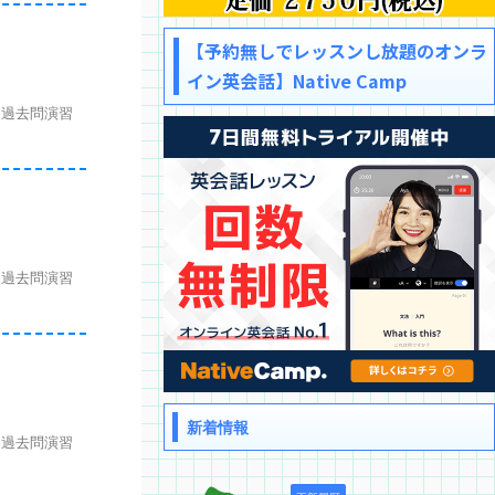
【予約無しでレッスンし放題のオンラ
イン英会話】Native Camp
、過去問演習
、過去問演習
新着情報
、過去問演習