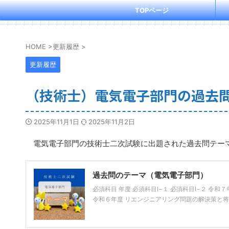
TOPページ
HOME
>
更新履歴
>
更新履歴
（技術士）電気電子部門の過去
2025年11月1日
2025年11月2日
電気電子部門の技術士二次試験に出題された過去問テー
過去問のテーマ（電気電子部門）
必須科目 年度 必須科目Ⅰ−１ 必須科目Ⅰ−２ 
令和６年度 リエンジニアリング問題の解決策と将来像