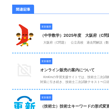
関連記事
更新履歴
（中学数学）2025年度 大阪府（C
大阪府（C問題） 公立高校 過去問解説（数学
更新履歴
オンライン販売の案内について
KmKmの学習支援サイトでは、技術士二次試
対策に引き続き、技術士二次試験テキスト〜口頭試
更新履歴
（技術士）技術士キーワードの形式変