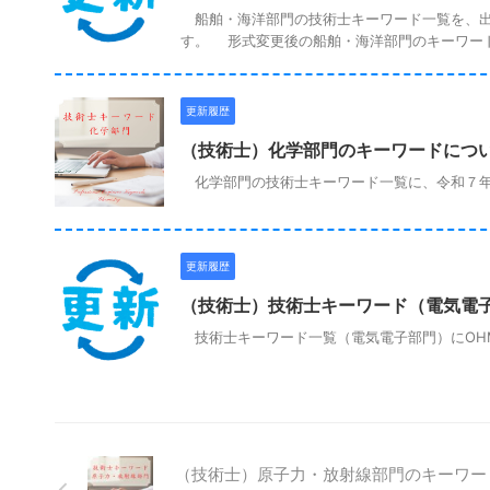
船舶・海洋部門の技術士キーワード一覧を、出
す。 形式変更後の船舶・海洋部門のキーワー
更新履歴
（技術士）化学部門のキーワードにつ
化学部門の技術士キーワード一覧に、令和７年
更新履歴
（技術士）技術士キーワード（電気電
技術士キーワード一覧（電気電子部門）にOHM
（技術士）原子力・放射線部門のキーワー