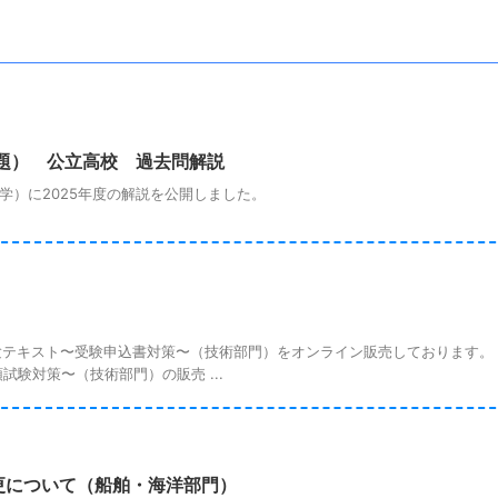
問題） 公立高校 過去問解説
）に2025年度の解説を公開しました。
験テキスト〜受験申込書対策〜（技術部門）をオンライン販売しております。
験対策〜（技術部門）の販売 ...
更について（船舶・海洋部門）