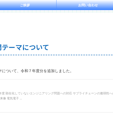
ご挨拶
お問い合わせ
問テーマについて
マについて、令和７年度分を追加しました。
令和７年度 顕在化していないエンジニアリング問題への対応 サプライチェーンの脆弱性
 電気電子 ...