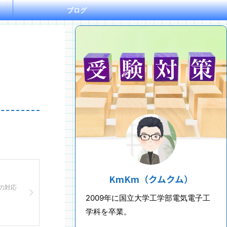
ブログ
KmKm（クムクム）
への対応
2009年に国立大学工学部電気電子工
学科を卒業。