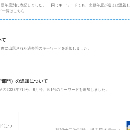
題年度別に表記しました。 同じキーワードでも、出題年度が違えば重複し
ド一覧はこちら
いて
度に出題された過去問のキーワードを追加しました。
子部門）の追加について
の2023年7月号、8月号、9月号のキーワードを追加しました。
ドにつ
技術士二次試験 過去問のテーマ