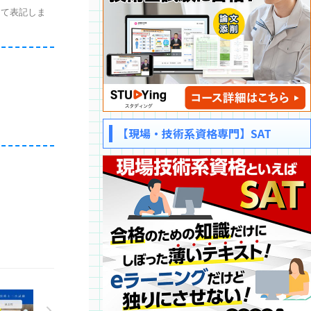
て表記しま
【現場・技術系資格専門】SAT