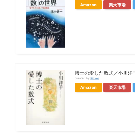
Amazon
楽天市場
博士の愛した数式／小川洋
created by
Rinker
Amazon
楽天市場