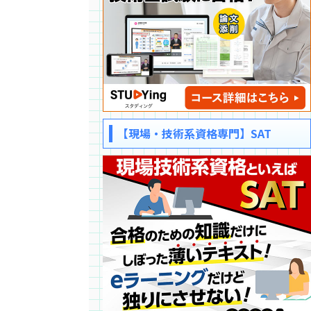
【現場・技術系資格専門】SAT