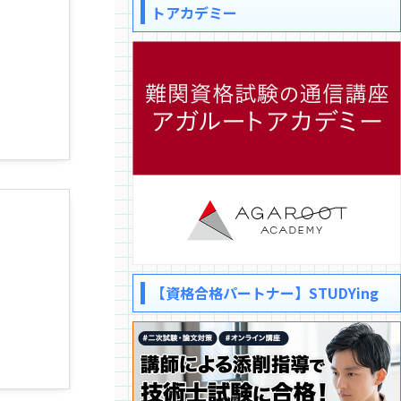
トアカデミー
【資格合格パートナー】STUDYing