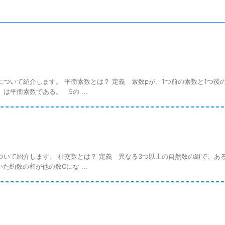
いて紹介します。 平衡素数とは？ 定義 素数pが、1つ前の素数と1つ後
平衡素数である。 5の ...
て紹介します。 社交数とは？ 定義 異なる3つ以上の自然数の組で、あ
約数の和が他の数Cにな ...