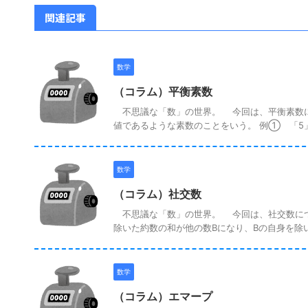
関連記事
数学
（コラム）平衡素数
不思議な「数」の世界。 今回は、平衡素数につ
値であるような素数のことをいう。 例① 「5」は
数学
（コラム）社交数
不思議な「数」の世界。 今回は、社交数につい
除いた約数の和が他の数Bになり、Bの自身を除いた
数学
（コラム）エマープ