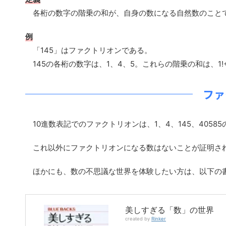
各桁の数字の階乗の和が、自身の数になる自然数のこと
例
「145」はファクトリオンである。
145の各桁の数字は、1、4、5。これらの階乗の和は、1!+4!+
ファ
10進数表記でのファクトリオンは、1、4、145、4058
これ以外にファクトリオンになる数はないことが証明さ
ほかにも、数の不思議な世界を体験したい方は、以下の
美しすぎる「数」の世界 「
created by
Rinker