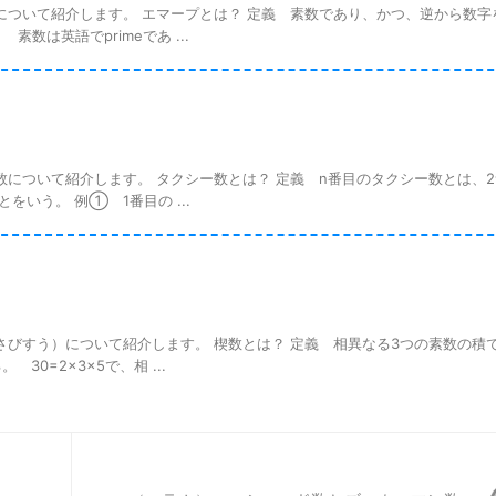
ついて紹介します。 エマープとは？ 定義 素数であり、かつ、逆から数字
数は英語でprimeであ ...
ついて紹介します。 タクシー数とは？ 定義 n番目のタクシー数とは、
いう。 例① 1番目の ...
びすう）について紹介します。 楔数とは？ 定義 相異なる3つの素数の積
0=2×3×5で、相 ...