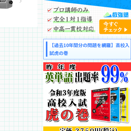
【過去10年間分の問題を網羅】高校入
試虎の巻