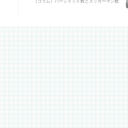
（コラム）ハーシャッド数とズッカーマン数