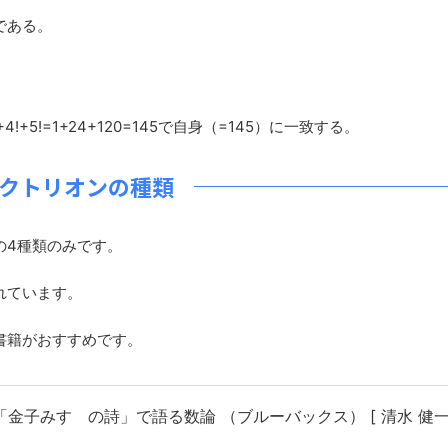
である。
5!=1+24+120=145で自身（=145）に一致する。
クトリオンの種類
5の4種類のみです。
れています。
書籍がおすすめです。
金子みすゞの詩」で語る数論 （ブルーバックス） [ 清水 健一 