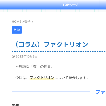
TOPページ
HOME
>
数学
>
数学
（コラム）ファクトリオン
2022年10月3日
不思議な「数」の世界。
今回は、
ファクトリオン
について紹介します。
ファ
定義