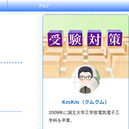
ブログ
KmKm（クムクム）
2009年に国立大学工学部電気電子工
学科を卒業。