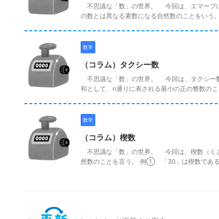
不思議な「数」の世界。 今回は、エマープに
の数とは異なる素数になる自然数のことをいう。 素
数学
（コラム）タクシー数
不思議な「数」の世界。 今回は、タクシー数に
和として、n通りに表される最小の正の整数のことを
数学
（コラム）楔数
不思議な「数」の世界。 今回は、楔数（くさ
然数のことを言う。 例① 「30」は楔数である。 3