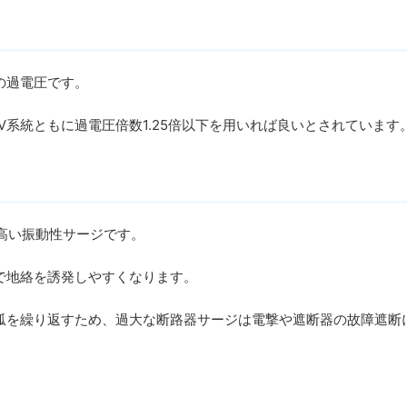
の過電圧です。
kV系統ともに過電圧倍数1.25倍以下を用いれば良いとされています
高い振動性サージです。
で地絡を誘発しやすくなります。
を繰り返すため、過大な断路器サージは電撃や遮断器の故障遮断