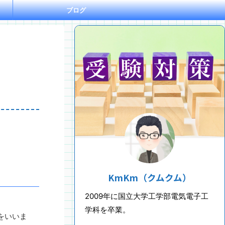
ブログ
KmKm（クムクム）
2009年に国立大学工学部電気電子工
学科を卒業。
をいいま