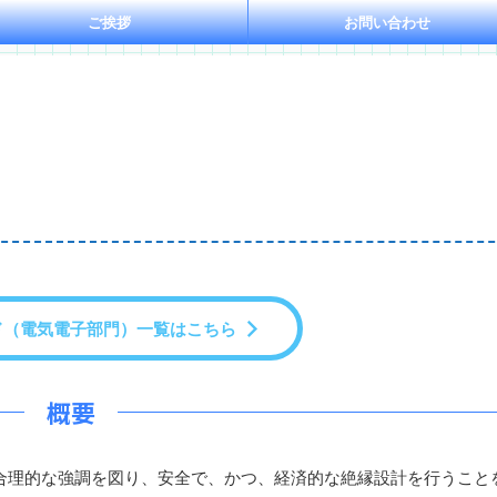
ご挨拶
お問い合わせ
ド（電気電子部門）一覧はこちら
概要
理的な強調を図り、安全で、かつ、経済的な絶縁設計を行うこと