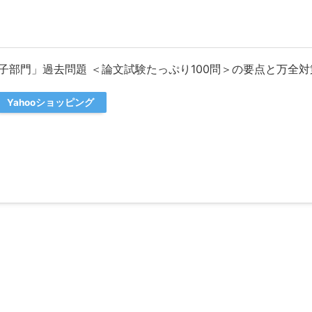
子部門」過去問題 ＜論文試験たっぷり100問＞の要点と万全対
Yahooショッピング