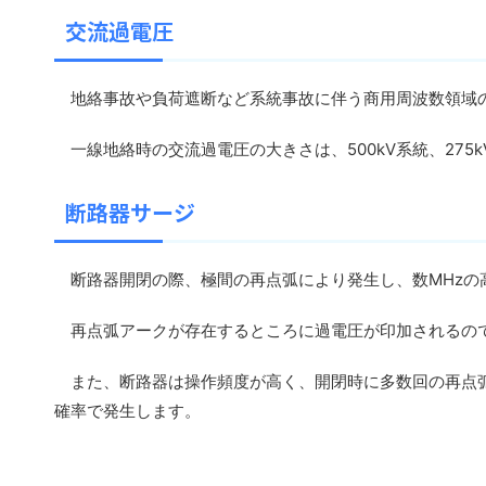
交流過電圧
地絡事故や負荷遮断など系統事故に伴う商用周波数領域
一線地絡時の交流過電圧の大きさは、500kV系統、275
断路器サージ
断路器開閉の際、極間の再点弧により発生し、数MHzの
再点弧アークが存在するところに過電圧が印加されるの
また、断路器は操作頻度が高く、開閉時に多数回の再点弧
確率で発生します。