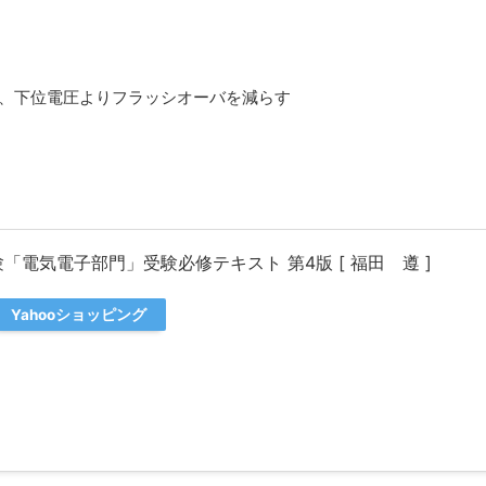
、下位電圧よりフラッシオーバを減らす
「電気電子部門」受験必修テキスト 第4版 [ 福田 遵 ]
Yahooショッピング