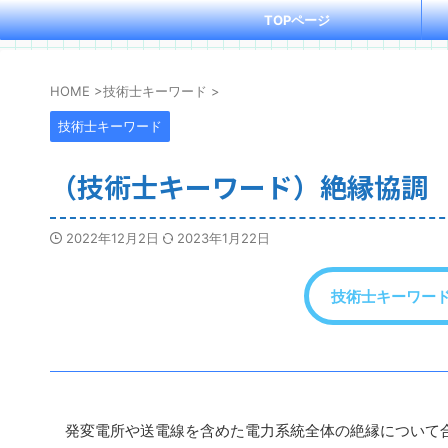
TOPページ
HOME
>
技術士キーワード
>
技術士キーワード
（技術士キーワード）絶縁協調
2022年12月2日
2023年1月22日
技術士キーワー
発変電所や送電線を含めた電力系統全体の絶縁について合