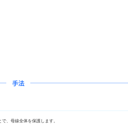
手法
とで、母線全体を保護します。