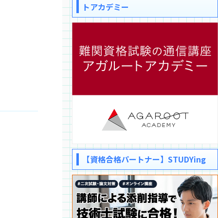
トアカデミー
【資格合格パートナー】STUDYing