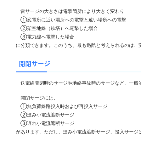
雷サージの大きさは電撃箇所により大きく変わり
①変電所に近い場所への電撃と遠い場所への電撃
②架空地線（鉄塔）へ電撃した場合
③電力線へ電撃した場合
に分類できます。このうち、最も過酷と考えられるのは、
開閉サージ
送電線開閉時のサージや地絡事故時のサージなど、一般的
開閉サージには、
①無負荷線路投入時および再投入サージ
②進み小電流遮断サージ
③遅れ小電流遮断サージ
があります。ただし、進み小電流遮断サージ、投入サージ