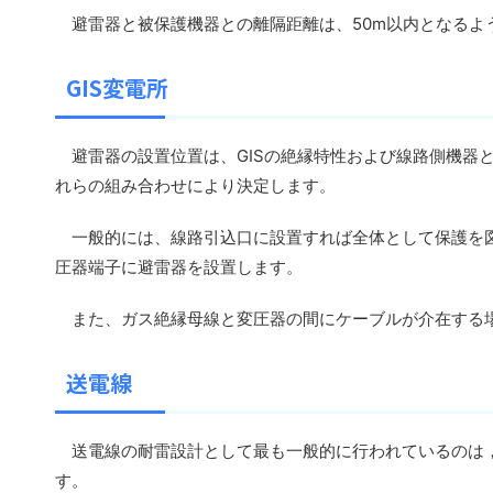
避雷器と被保護機器との離隔距離は、50m以内となるよ
GIS変電所
避雷器の設置位置は、GISの絶縁特性および線路側機器
れらの組み合わせにより決定します。
一般的には、線路引込口に設置すれば全体として保護を図
圧器端子に避雷器を設置します。
また、ガス絶縁母線と変圧器の間にケーブルが介在する場
送電線
送電線の耐雷設計として最も一般的に行われているのは，
す。