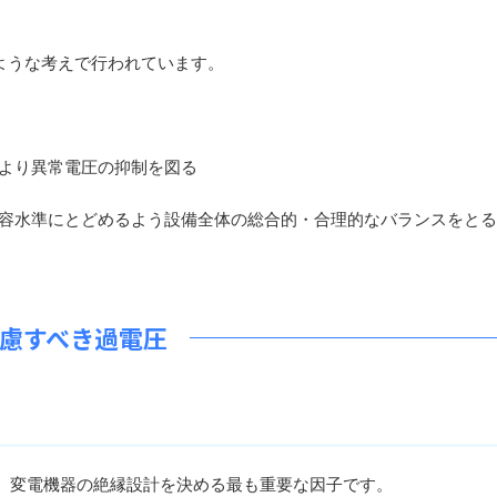
ような考えで行われています。
より異常電圧の抑制を図る
容水準にとどめるよう設備全体の総合的・合理的なバランスをとる
慮すべき過電圧
、変電機器の絶縁設計を決める最も重要な因子です。