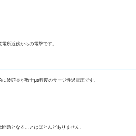
変電所近傍からの電撃です。
に波頭長が数十μs程度のサージ性過電圧です。
は問題となることはほとんどありません。