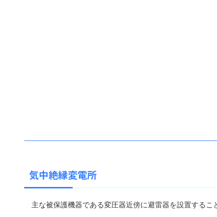
気中絶縁変電所
主な被保護機器である変圧器近傍に避雷器を設置するこ