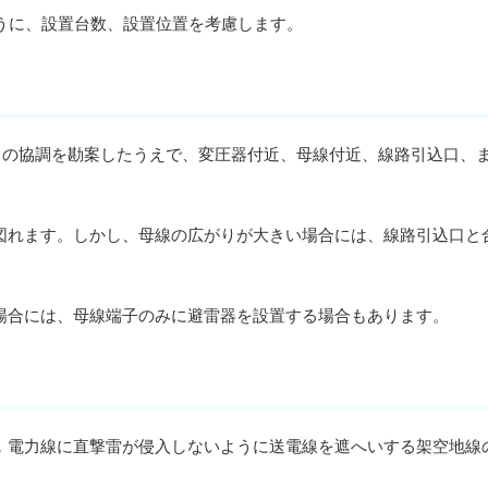
うに、設置台数、設置位置を考慮します。
との協調を勘案したうえで、変圧器付近、母線付近、線路引込口、
れます。しかし、母線の広がりが大きい場合には、線路引込口と
合には、母線端子のみに避雷器を設置する場合もあります。
電力線に直撃雷が侵入しないように送電線を遮へいする架空地線