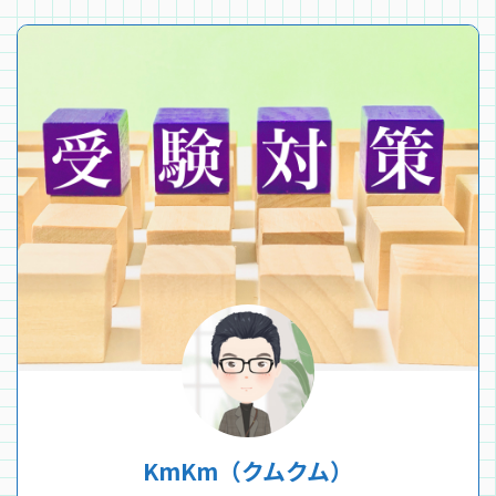
KmKm（クムクム）