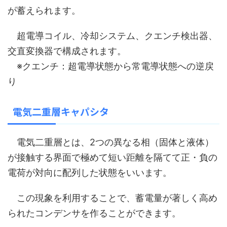
が蓄えられます。
超電導コイル、冷却システム、クエンチ検出器、
交直変換器で構成されます。
※クエンチ：超電導状態から常電導状態への逆戻
り
電気二重層キャパシタ
電気二重層とは、2つの異なる相（固体と液体）
が接触する界面で極めて短い距離を隔てて正・負の
電荷が対向に配列した状態をいいます。
この現象を利用することで、蓄電量が著しく高め
られたコンデンサを作ることができます。