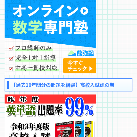
【過去10年間分の問題を網羅】高校入試虎の巻