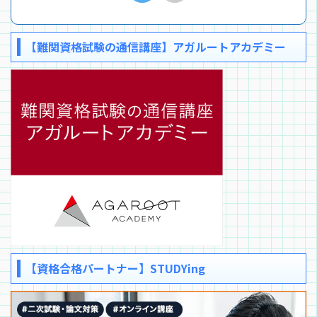
【難関資格試験の通信講座】アガルートアカデミー
【資格合格パートナー】STUDYing