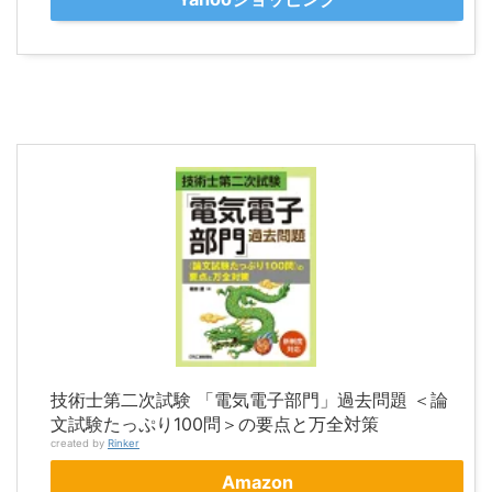
技術士第二次試験 「電気電子部門」過去問題 ＜論
文試験たっぷり100問＞の要点と万全対策
created by
Rinker
Amazon