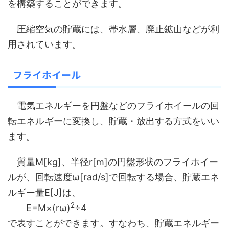
を構築することができます。
圧縮空気の貯蔵には、帯水層、廃止鉱山などが利
用されています。
フライホイール
電気エネルギーを円盤などのフライホイールの回
転エネルギーに変換し、貯蔵・放出する方式をいい
ます。
質量M[kg]、半径r[m]の円盤形状のフライホイー
ルが、回転速度ω[rad/s]で回転する場合、貯蔵エネ
ルギー量E[J]は、
2
E=M×(rω)
÷4
で表すことができます。すなわち、貯蔵エネルギー