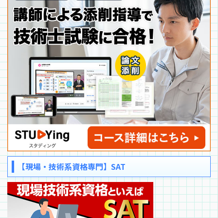
【現場・技術系資格専門】SAT