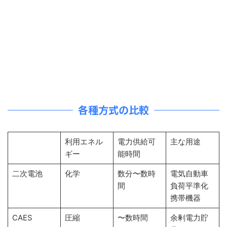
各種方式の比較
利用エネル
電力供給可
主な用途
ギー
能時間
二次電池
化学
数分〜数時
電気自動車
間
負荷平準化
携帯機器
CAES
圧縮
〜数時間
余剰電力貯