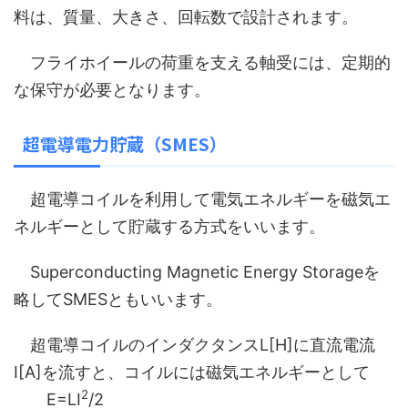
料は、質量、大きさ、回転数で設計されます。
フライホイールの荷重を支える軸受には、定期的
な保守が必要となります。
超電導電力貯蔵（SMES）
超電導コイルを利用して電気エネルギーを磁気エ
ネルギーとして貯蔵する方式をいいます。
Superconducting Magnetic Energy Storageを
略してSMESともいいます。
超電導コイルのインダクタンスL[H]に直流電流
I[A]を流すと、コイルには磁気エネルギーとして
2
E=LI
/2