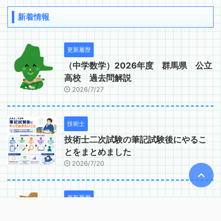
新着情報
更新履歴
（中学数学）2026年度 群馬県 公立
高校 過去問解説
2026/7/27
技術士
技術士二次試験の筆記試験後にやるこ
とをまとめました
2026/7/20
更新履歴
（中学数学）2026年度 茨城県 公立