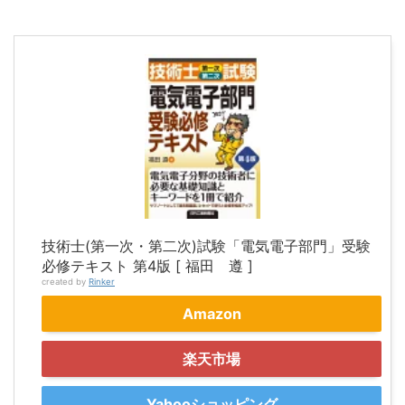
技術士(第一次・第二次)試験「電気電子部門」受験
必修テキスト 第4版 [ 福田 遵 ]
created by
Rinker
Amazon
楽天市場
Yahooショッピング