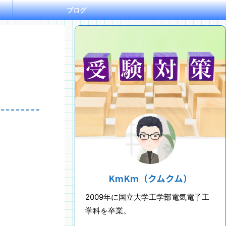
ブログ
KmKm（クムクム）
2009年に国立大学工学部電気電子工
学科を卒業。