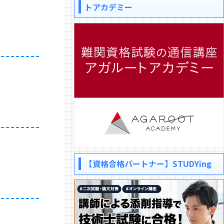
トアカデミー
【資格合格パートナー】STUDYing