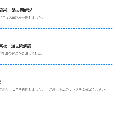
立高校 過去問解説
4年度の解説を公開しました。
立高校 過去問解説
1年度の解説を公開しました。
せ
の添削サービスを再開しました。 詳細は下記のリンクをご確認ください。