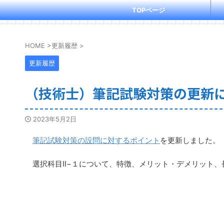
TOPページ
HOME
>
更新履歴
>
更新履歴
（技術士）筆記試験対策の更新
2023年5月2日
筆記試験対策の設問に対するポイント
を更新しました。
選択科目Ⅱ−１について、特徴、メリット・デメリット、