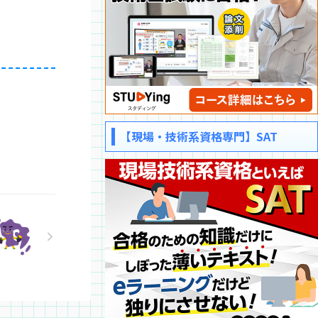
【現場・技術系資格専門】SAT