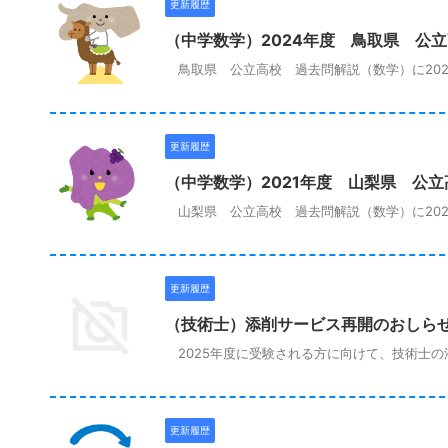
更新履歴
（中学数学）2024年度 鳥取県 公
鳥取県 公立高校 過去問解説（数学）に202
更新履歴
（中学数学）2021年度 山梨県 公
山梨県 公立高校 過去問解説（数学）に202
更新履歴
（技術士）添削サービス再開のおしら
2025年度に受験される方に向けて、技術士
更新履歴