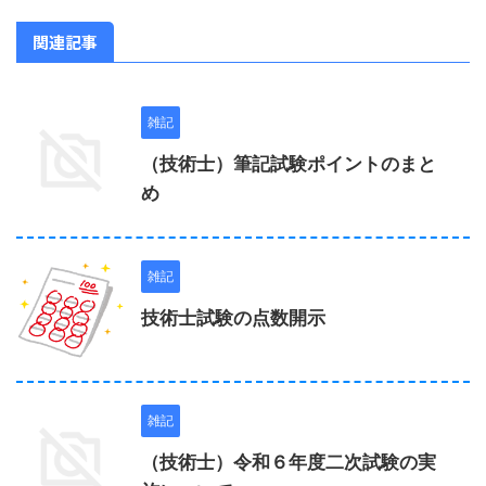
関連記事
雑記
（技術士）筆記試験ポイントのまと
め
雑記
技術士試験の点数開示
雑記
（技術士）令和６年度二次試験の実