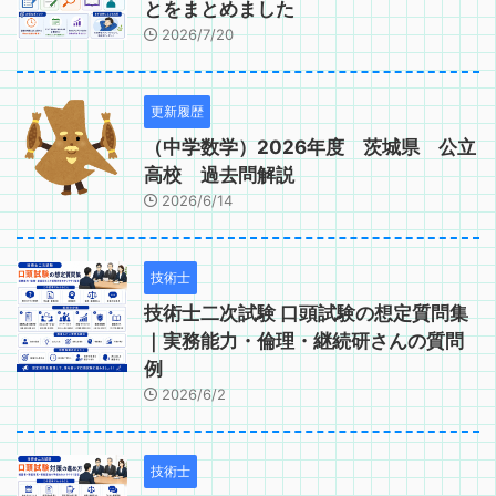
とをまとめました
2026/7/20
更新履歴
（中学数学）2026年度 茨城県 公立
高校 過去問解説
2026/6/14
技術士
技術士二次試験 口頭試験の想定質問集
｜実務能力・倫理・継続研さんの質問
例
2026/6/2
技術士