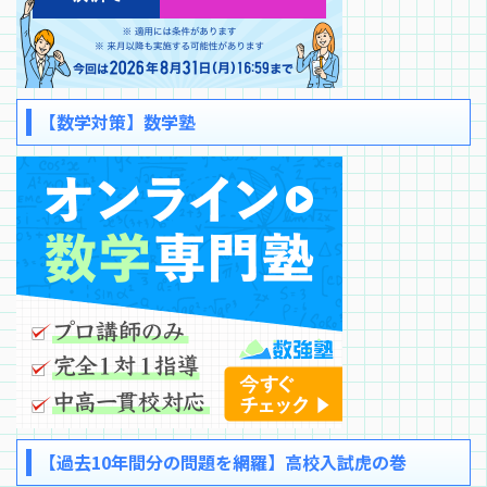
【数学対策】数学塾
【過去10年間分の問題を網羅】高校入試虎の巻