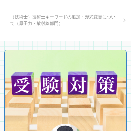
（技術士）技術士キーワードの追加・形式変更につい
て（原子力・放射線部門）