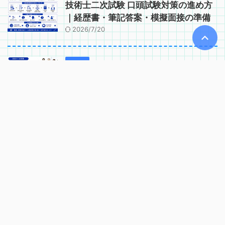
技術士二次試験 口頭試験対策の進め方
｜経歴書・筆記答案・模擬面接の準備
2026/7/20
技術士
技術士二次試験 口頭試験で問われるコ
ンピテンシー｜実務能力・適格性の確
認項目
2026/6/2
技術士
技術士二次試験 口頭試験の基礎知識｜
試験時間・当日の流れ・注意点
2026/6/2