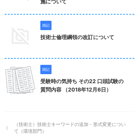
施について
雑記
技術士倫理綱領の改訂について
雑記
受験時の気持ち その22 口頭試験の
質問内容 （2018年12月6日）
（技術士）技術士キーワードの追加・形式変更につい
て（環境部門）