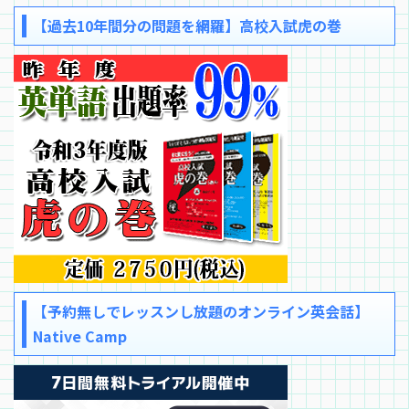
【過去10年間分の問題を網羅】高校入試虎の巻
【予約無しでレッスンし放題のオンライン英会話】
Native Camp