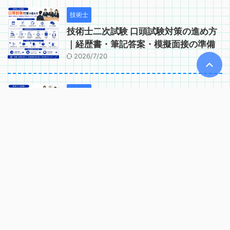
技術士
技術士二次試験 口頭試験対策の進め方
｜経歴書・筆記答案・模擬面接の準備
2026/7/20
技術士
技術士二次試験 口頭試験で問われるコ
ンピテンシー｜実務能力・適格性の確
認項目
2026/6/2
技術士
技術士二次試験 口頭試験の基礎知識｜
試験時間・当日の流れ・注意点
2026/6/2