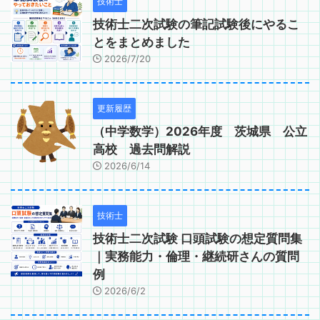
技術士
技術士二次試験の筆記試験後にやるこ
とをまとめました
2026/7/20
更新履歴
（中学数学）2026年度 茨城県 公立
高校 過去問解説
2026/6/14
技術士
技術士二次試験 口頭試験の想定質問集
｜実務能力・倫理・継続研さんの質問
例
2026/6/2