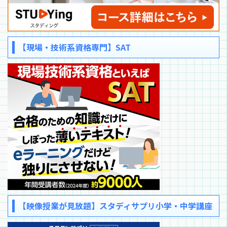
【現場・技術系資格専門】SAT
【映像授業が見放題】スタディサプリ小学・中学講座