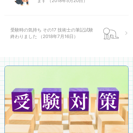
ます （2018年5月20日）
受験時の気持ち その17 技術士の筆記試験
終わりました （2018年7月16日）