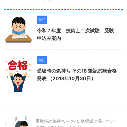
雑記
令和７年度 技術士二次試験 受験
申込み案内
雑記
受験時の気持ち その18 筆記試験合格
発表 （2018年10月30日）
受験時の気持ち その15 絶望感に浸ってい