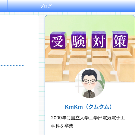
ブログ
KmKm（クムクム）
2009年に国立大学工学部電気電子工
学科を卒業。