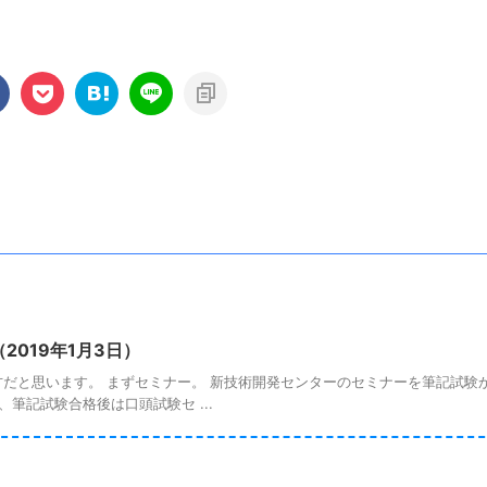
2019年1月3日）
だと思います。 まずセミナー。 新技術開発センターのセミナーを筆記試験
筆記試験合格後は口頭試験セ ...