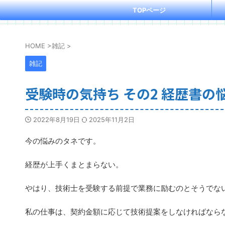
TOPページ
HOME
>
雑記
>
雑記
受験時の気持ち その2 経歴書の悩
2022年8月19日
2025年11月2日
今の悩みのタネです。
経歴が上手くまとまらない。
やはり、技術士を受験する前提で業務に励むのとそうでな
私の仕事は、契約金額に応じて技術提案をしなければなら