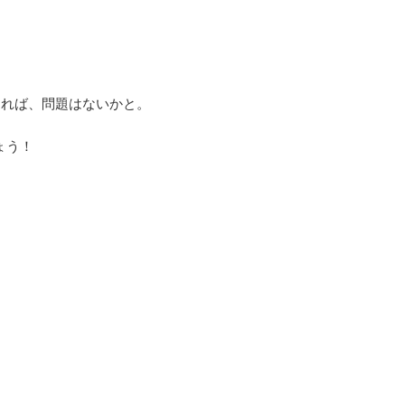
ければ、問題はないかと。
ょう！