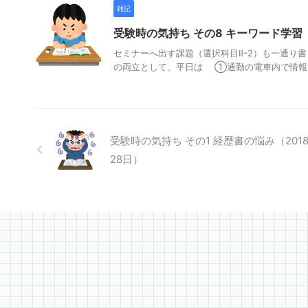
雑記
受験時の気持ち その8 キーワード学習 （
セミナーへ出す課題（選択科目Ⅱ-2）も一通り
の両立として、平日は ①通勤の電車内で情報収
受験時の気持ち その1 経歴書の悩み（201
28日）