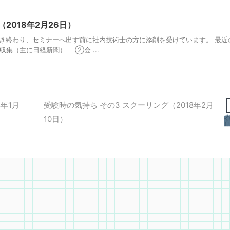
2018年2月26日）
書き終わり、セミナーへ出す前に社内技術士の方に添削を受けています。 最近
集（主に日経新聞） ②会 ...
8年1月
受験時の気持ち その3 スクーリング（2018年2月
10日）