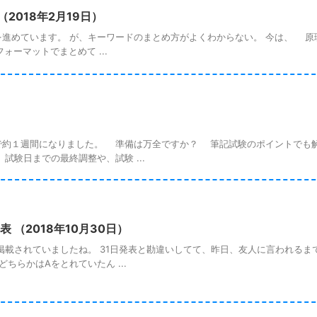
2018年2月19日）
進めています。 が、キーワードのまとめ方がよくわからない。 今は、 
ーマットでまとめて ...
約１週間になりました。 準備は万全ですか？ 筆記試験のポイントでも
験日までの最終調整や、試験 ...
 （2018年10月30日）
掲載されていましたね。 31日発表と勘違いしてて、昨日、友人に言われるま
ちらかはAをとれていたん ...