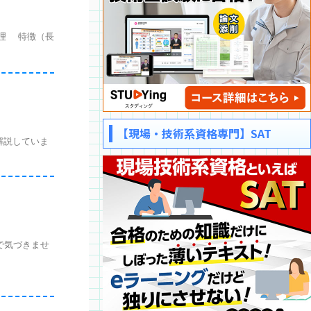
原理 特徴（長
【現場・技術系資格専門】SAT
解説していま
で気づきませ