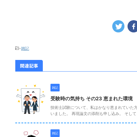
-
雑記
関連記事
雑記
受験時の気持ち その23 恵まれた環境 （
技術士試験について、私はかなり恵まれていた方
いました。 再現論文の添削も申し込み。 そして、
雑記