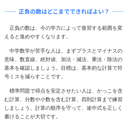
正負の数はどこまでできればよい？
正負の数は、今の学力によって復習する範囲を変
えると進めやすくなります。
中学数学が苦手な人は、まずプラスとマイナスの
意味、数直線、絶対値、加法・減法、乗法・除法の
基本を確認しましょう。目標は、基本的な計算で符
号ミスを減らすことです。
標準問題で得点を安定させたい人は、かっこを含
む計算、分数や小数を含む計算、四則計算まで練習
しましょう。計算の順序を守って、途中式を正しく
書けることが大切です。