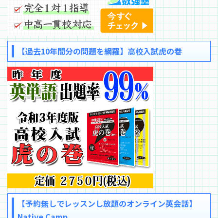
【過去10年間分の問題を網羅】高校入試虎の巻
【予約無しでレッスンし放題のオンライン英会話】
Native Camp