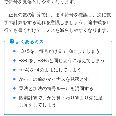
で符号を見落としやすくなります。
正負の数の計算では、まず符号を確認し、次に数
字の計算をする流れを意識しましょう。途中式を1
行でも書くだけで、ミスを減らしやすくなります。
よくあるミス
-3+5を、符号だけ見て-8にしてしまう
-3-5を、-3+5と同じように考えてしまう
-(-4)を-4のままにしてしまう
かっこの前のマイナスを見落とす
乗法と加法の符号ルールを混同する
四則計算で、かけ算・わり算より先に足
し算をしてしまう