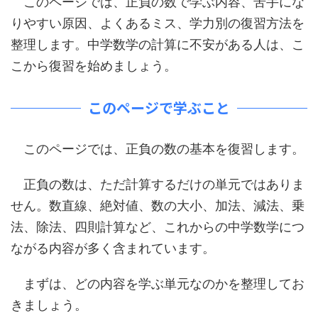
このページでは、正負の数で学ぶ内容、苦手にな
りやすい原因、よくあるミス、学力別の復習方法を
整理します。中学数学の計算に不安がある人は、こ
こから復習を始めましょう。
このページで学ぶこと
このページでは、正負の数の基本を復習します。
正負の数は、ただ計算するだけの単元ではありま
せん。数直線、絶対値、数の大小、加法、減法、乗
法、除法、四則計算など、これからの中学数学につ
ながる内容が多く含まれています。
まずは、どの内容を学ぶ単元なのかを整理してお
きましょう。