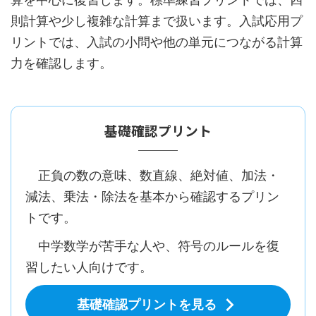
則計算や少し複雑な計算まで扱います。入試応用プ
リントでは、入試の小問や他の単元につながる計算
力を確認します。
基礎確認プリント
正負の数の意味、数直線、絶対値、加法・
減法、乗法・除法を基本から確認するプリン
トです。
中学数学が苦手な人や、符号のルールを復
習したい人向けです。
基礎確認プリントを見る