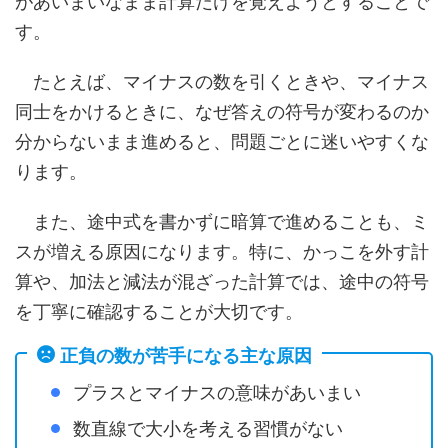
があいまいなまま計算だけを覚えようとすることで
す。
たとえば、マイナスの数を引くときや、マイナス
同士をかけるときに、なぜ答えの符号が変わるのか
分からないまま進めると、問題ごとに迷いやすくな
ります。
また、途中式を書かずに暗算で進めることも、ミ
スが増える原因になります。特に、かっこを外す計
算や、加法と減法が混ざった計算では、途中の符号
を丁寧に確認することが大切です。
正負の数が苦手になる主な原因
プラスとマイナスの意味があいまい
数直線で大小を考える習慣がない