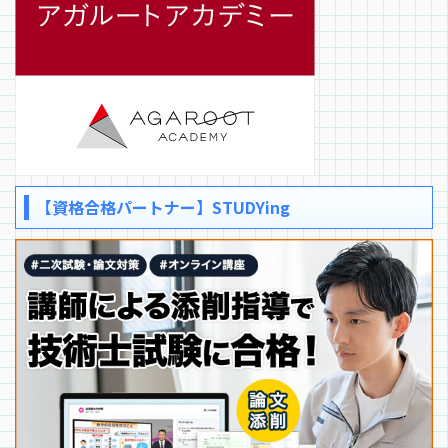
【資格合格パートナー】STUDYing