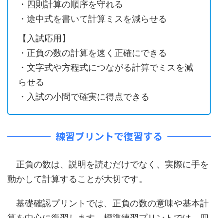
・四則計算の順序を守れる
・途中式を書いて計算ミスを減らせる
【入試応用】
・正負の数の計算を速く正確にできる
・文字式や方程式につながる計算でミスを減
らせる
・入試の小問で確実に得点できる
練習プリントで復習する
正負の数は、説明を読むだけでなく、実際に手を
動かして計算することが大切です。
基礎確認プリントでは、正負の数の意味や基本計
算を中心に復習します。標準練習プリントでは、四