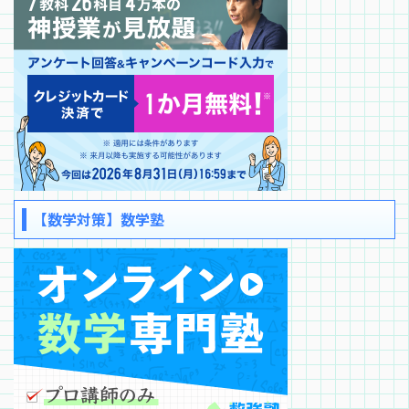
【数学対策】数学塾