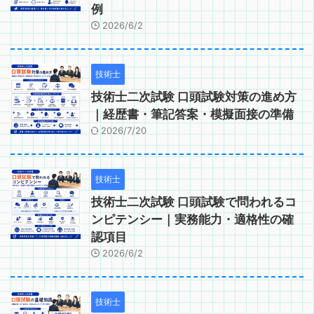
例
2026/6/2
技術士
技術士二次試験 口頭試験対策の進め方
｜経歴書・筆記答案・模擬面接の準備
2026/7/20
技術士
技術士二次試験 口頭試験で問われるコ
ンピテンシー｜実務能力・適格性の確
認項目
2026/6/2
技術士