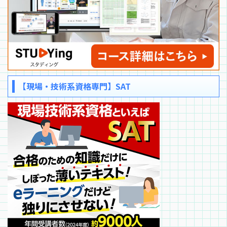
【現場・技術系資格専門】SAT