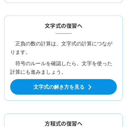
文字式の復習へ
正負の数の計算は、文字式の計算につなが
ります。
符号のルールを確認したら、文字を使った
計算にも進みましょう。
文字式の解き方を見る
方程式の復習へ