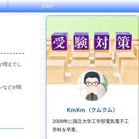
ブログ
が増えてし
ンなどが関
KmKm（クムクム）
2009年に国立大学工学部電気電子工
学科を卒業。