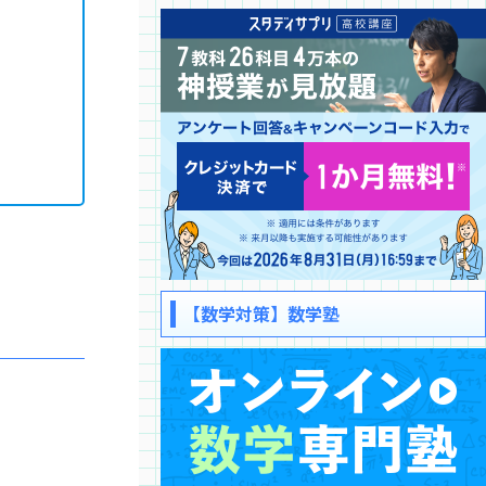
【数学対策】数学塾