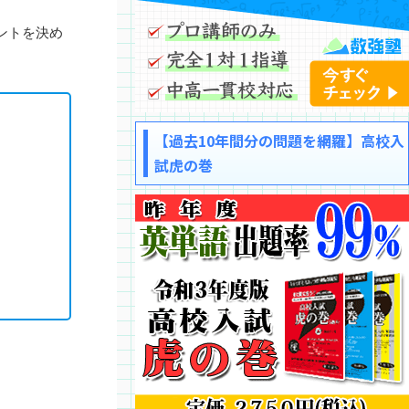
ントを決め
【過去10年間分の問題を網羅】高校入
試虎の巻