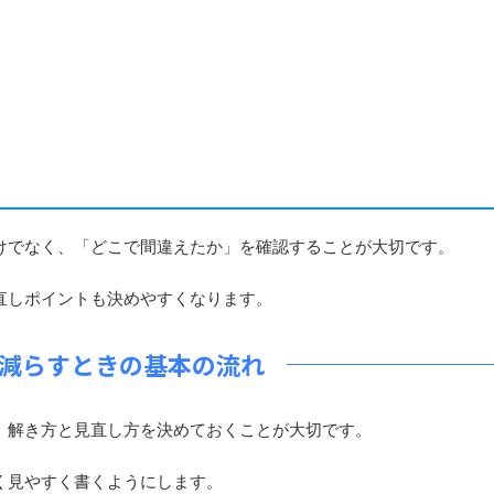
でなく、「どこで間違えたか」を確認することが大切です。
直しポイントも決めやすくなります。
減らすときの基本の流れ
、解き方と見直し方を決めておくことが大切です。
く見やすく書くようにします。