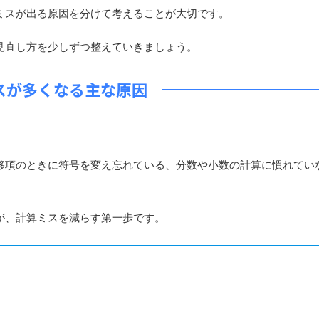
ミスが出る原因を分けて考えることが大切です。
見直し方を少しずつ整えていきましょう。
スが多くなる主な原因
。
項のときに符号を変え忘れている、分数や小数の計算に慣れてい
が、計算ミスを減らす第一歩です。