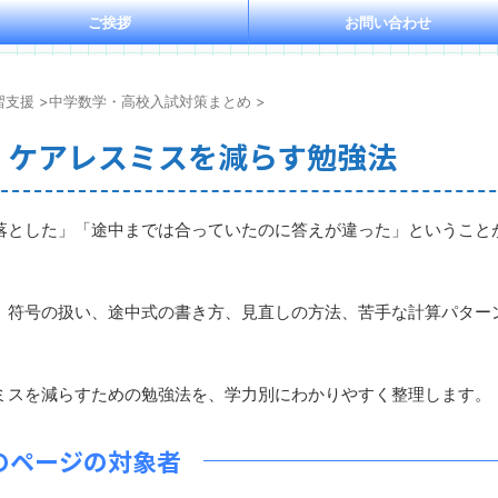
ご挨拶
お問い合わせ
習支援
>
中学数学・高校入試対策まとめ
>
｜ケアレスミスを減らす勉強法
とした」「途中までは合っていたのに答えが違った」ということ
符号の扱い、途中式の書き方、見直しの方法、苦手な計算パター
スを減らすための勉強法を、学力別にわかりやすく整理します。
のページの対象者