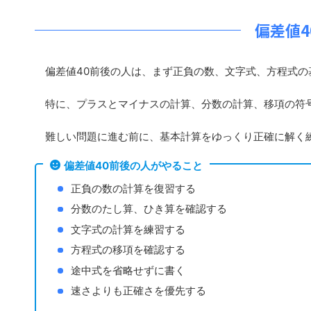
偏差値
偏差値40前後の人は、まず正負の数、文字式、方程式の
特に、プラスとマイナスの計算、分数の計算、移項の符
難しい問題に進む前に、基本計算をゆっくり正確に解く
偏差値40前後の人がやること
正負の数の計算を復習する
分数のたし算、ひき算を確認する
文字式の計算を練習する
方程式の移項を確認する
途中式を省略せずに書く
速さよりも正確さを優先する