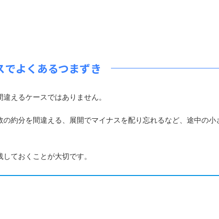
スでよくあるつまずき
間違えるケースではありません。
の約分を間違える、展開でマイナスを配り忘れるなど、途中の小
残しておくことが大切です。