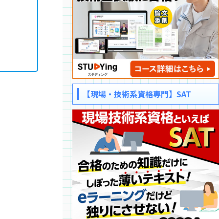
【現場・技術系資格専門】SAT