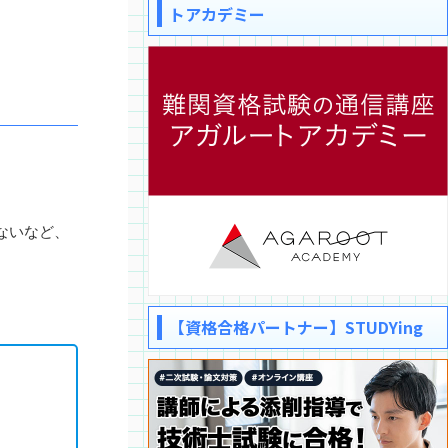
トアカデミー
ないなど、
【資格合格パートナー】STUDYing