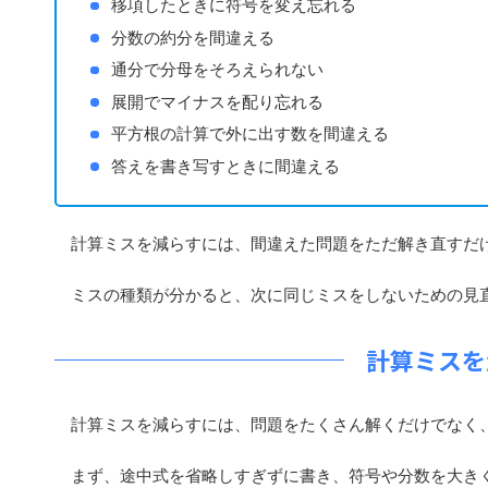
移項したときに符号を変え忘れる
分数の約分を間違える
通分で分母をそろえられない
展開でマイナスを配り忘れる
平方根の計算で外に出す数を間違える
答えを書き写すときに間違える
計算ミスを減らすには、間違えた問題をただ解き直すだけ
ミスの種類が分かると、次に同じミスをしないための見
計算ミスを
計算ミスを減らすには、問題をたくさん解くだけでなく
まず、途中式を省略しすぎずに書き、符号や分数を大き