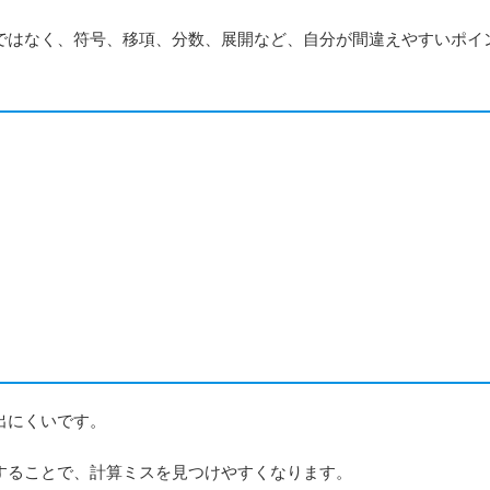
はなく、符号、移項、分数、展開など、自分が間違えやすいポイ
出にくいです。
することで、計算ミスを見つけやすくなります。