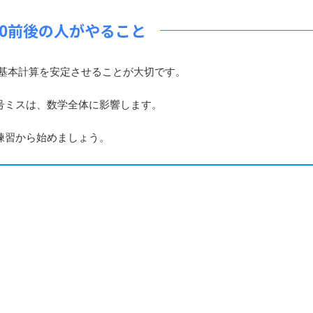
40前後の人がやること
基本計算を安定させることが大切です。
号ミスは、数学全体に影響します。
練習から始めましょう。