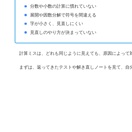
分数や小数の計算に慣れていない
展開や因数分解で符号を間違える
字が小さく、見直しにくい
見直しのやり方が決まっていない
計算ミスは、どれも同じように見えても、原因によって
まずは、返ってきたテストや解き直しノートを見て、自