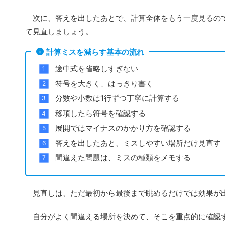
次に、答えを出したあとで、計算全体をもう一度見るので
て見直しましょう。
計算ミスを減らす基本の流れ
途中式を省略しすぎない
符号を大きく、はっきり書く
分数や小数は1行ずつ丁寧に計算する
移項したら符号を確認する
展開ではマイナスのかかり方を確認する
答えを出したあと、ミスしやすい場所だけ見直す
間違えた問題は、ミスの種類をメモする
見直しは、ただ最初から最後まで眺めるだけでは効果が
自分がよく間違える場所を決めて、そこを重点的に確認