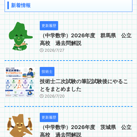
新着情報
更新履歴
（中学数学）2026年度 群馬県 公立
高校 過去問解説
2026/7/27
技術士
技術士二次試験の筆記試験後にやるこ
とをまとめました
2026/7/20
更新履歴
（中学数学）2026年度 茨城県 公立
高校 過去問解説