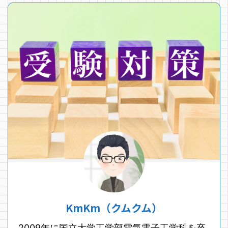
KmKm（クムクム）
2009年に国立大学工学部電気電子工学科を卒