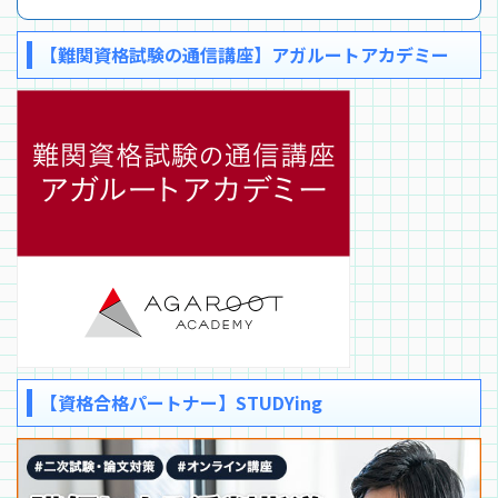
【難関資格試験の通信講座】アガルートアカデミー
【資格合格パートナー】STUDYing