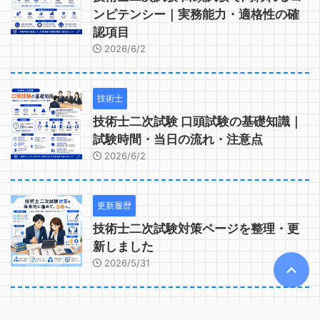
ンピテンシー｜実務能力・適格性の確
認項目
2026/6/2
技術士
技術士二次試験 口頭試験の基礎知識｜
試験時間・当日の流れ・注意点
2026/6/2
更新履歴
技術士二次試験対策ページを整理・更
新しました
2026/5/31
技術士