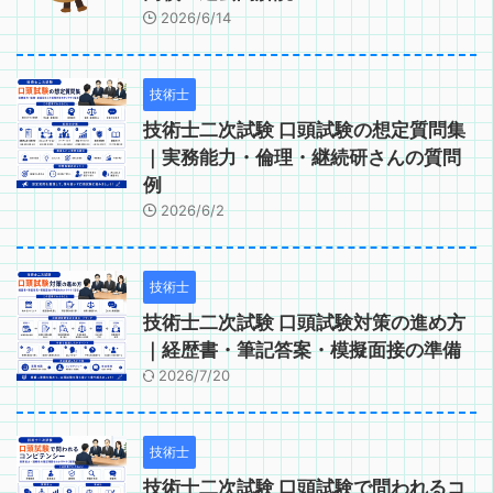
2026/6/14
技術士
技術士二次試験 口頭試験の想定質問集
｜実務能力・倫理・継続研さんの質問
例
2026/6/2
技術士
技術士二次試験 口頭試験対策の進め方
｜経歴書・筆記答案・模擬面接の準備
2026/7/20
技術士
技術士二次試験 口頭試験で問われるコ