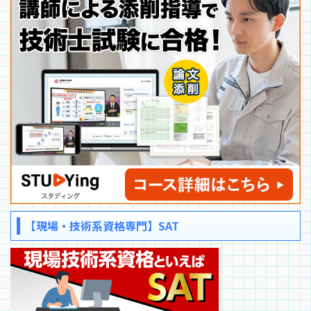
【現場・技術系資格専門】SAT