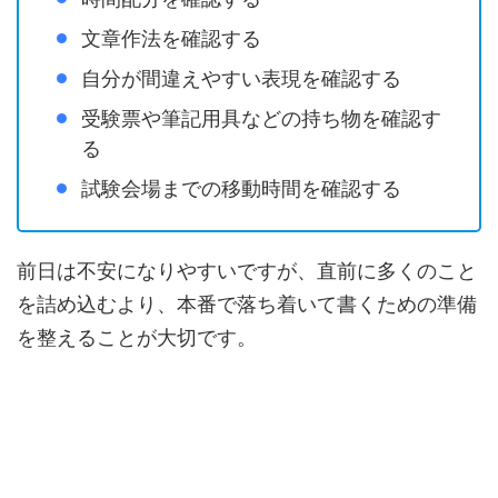
文章作法を確認する
自分が間違えやすい表現を確認する
受験票や筆記用具などの持ち物を確認す
る
試験会場までの移動時間を確認する
前日は不安になりやすいですが、直前に多くのこと
を詰め込むより、本番で落ち着いて書くための準備
を整えることが大切です。