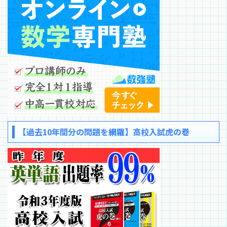
【過去10年間分の問題を網羅】高校入試虎の巻