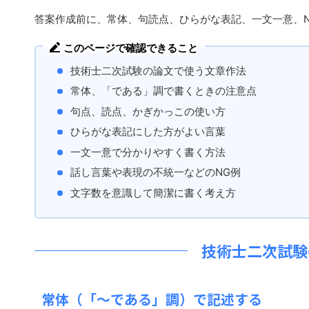
答案作成前に、常体、句読点、ひらがな表記、一文一意、
このページで確認できること
技術士二次試験の論文で使う文章作法
常体、「である」調で書くときの注意点
句点、読点、かぎかっこの使い方
ひらがな表記にした方がよい言葉
一文一意で分かりやすく書く方法
話し言葉や表現の不統一などのNG例
文字数を意識して簡潔に書く考え方
技術士二次試験
常体（「〜である」調）で記述する