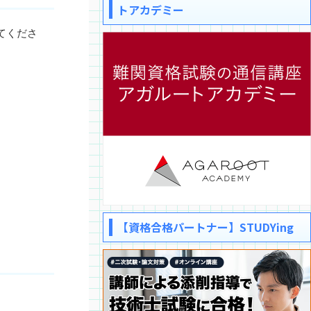
トアカデミー
てくださ
【資格合格パートナー】STUDYing