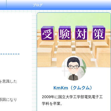
ブログ
を意識した
KmKm（クムクム）
2009年に国立大学工学部電気電子工
原因になり
学科を卒業。