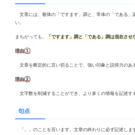
文章には、敬体の「ですます」調と、常体の「である」
い。
まちがっても、
「ですます」調と「である」調は混在させ
理由①
文章を断定的に言い切ることで、強い印象と説得力のあ
理由②
文字数を削減することができ、より多くの情報を記述す
句点
「。」のことを言います。文章の終わりに必ず記述しま