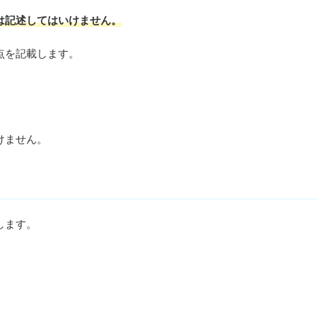
は記述してはいけません。
点を記載します。
けません。
します。
。