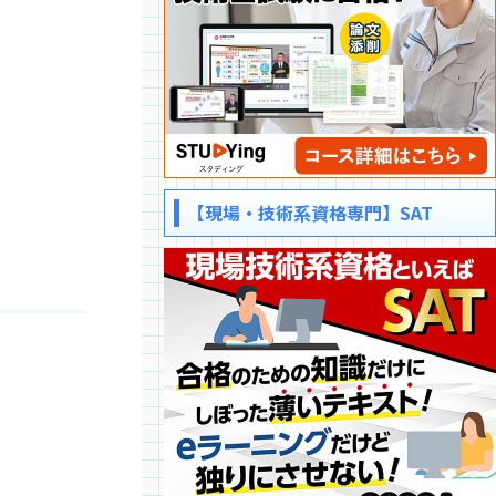
【現場・技術系資格専門】SAT