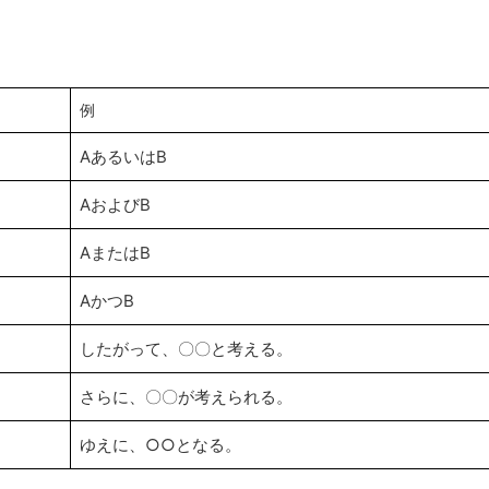
例
AあるいはB
AおよびB
AまたはB
AかつB
したがって、〇〇と考える。
さらに、〇〇が考えられる。
ゆえに、○○となる。