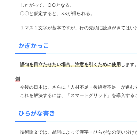
したがって、○○となる。
〇〇と仮定すると、××が得られる。
１マス１文字が基本ですが、行の先頭に読点がきてはい
かぎかっこ
語句を目立たせたい場合、注意を引くために使用
します
例
今後の日本は、さらに「人材不足・後継者不足」が進む
これを解決するには、「スマートグリッド」を導入する
ひらがな書き
技術論文では、品詞によって漢字・ひらがなの使い分け