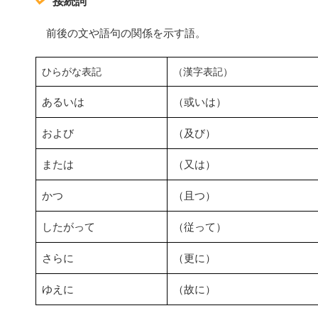
接続詞
前後の文や語句の関係を示す語。
ひらがな表記
（漢字表記）
あるいは
（或いは）
および
（及び）
または
（又は）
かつ
（且つ）
したがって
（従って）
さらに
（更に）
ゆえに
（故に）