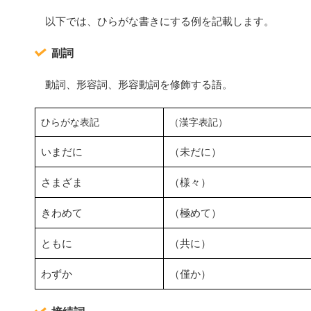
以下では、ひらがな書きにする例を記載します。
副詞
動詞、形容詞、形容動詞を修飾する語。
ひらがな表記
（漢字表記）
いまだに
（未だに）
さまざま
（様々）
きわめて
（極めて）
ともに
（共に）
わずか
（僅か）