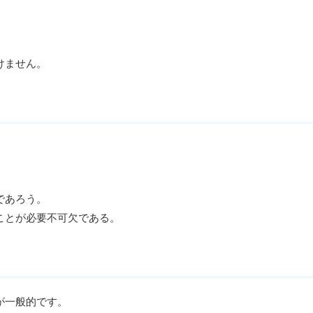
けません。
。
であろう。
ことが必要不可欠である。
が一般的です。