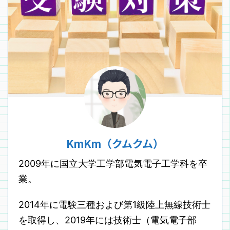
KmKm（クムクム）
2009年に国立大学工学部電気電子工学科を卒
業。
2014年に電験三種および第1級陸上無線技術士
を取得し、2019年には技術士（電気電子部