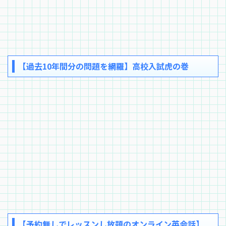
【過去10年間分の問題を網羅】高校入試虎の巻
【予約無しでレッスンし放題のオンライン英会話】