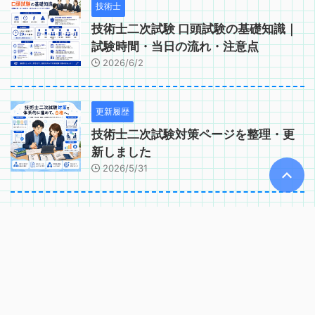
技術士
技術士二次試験 口頭試験の基礎知識｜
試験時間・当日の流れ・注意点
2026/6/2
更新履歴
技術士二次試験対策ページを整理・更
新しました
2026/5/31
技術士
技術士二次試験の答案用紙の使い方と
文字数の考え方
2026/7/12