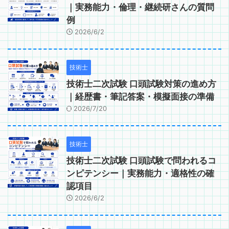
｜実務能力・倫理・継続研さんの質問
例
2026/6/2
技術士
技術士二次試験 口頭試験対策の進め方
｜経歴書・筆記答案・模擬面接の準備
2026/7/20
技術士
技術士二次試験 口頭試験で問われるコ
ンピテンシー｜実務能力・適格性の確
認項目
2026/6/2