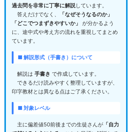
過去問を非常に丁寧に解説
しています。
答えだけでなく、
「なぜそうなるのか」
「どこでつまずきやすいか」
が分かるよう
に、途中式や考え方の流れを重視してまとめ
ています。
■ 解説形式（手書き）について
解説は
手書き
で作成しています。
できるだけ読みやすく整理していますが、
印字教材とは異なる点はご了承ください。
■ 対象レベル
主に偏差値50前後までの生徒さんが
「自力