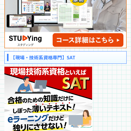
【現場・技術系資格専門】SAT