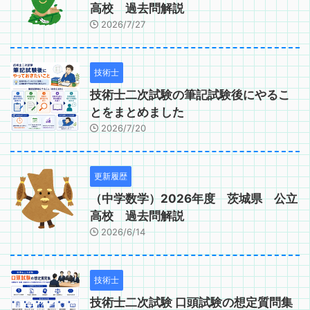
高校 過去問解説
2026/7/27
技術士
技術士二次試験の筆記試験後にやるこ
とをまとめました
2026/7/20
更新履歴
（中学数学）2026年度 茨城県 公立
高校 過去問解説
2026/6/14
技術士
技術士二次試験 口頭試験の想定質問集