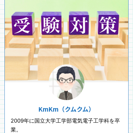
KmKm（クムクム）
2009年に国立大学工学部電気電子工学科を卒
業。