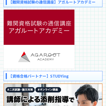
【難関資格試験の通信講座】アガルートアカデミー
【資格合格パートナー】STUDYing