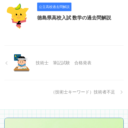
公立高校過去問解説
徳島県高校入試 数学の過去問解説
技術士 筆記試験 合格発表
（技術士キーワード）技術者不足