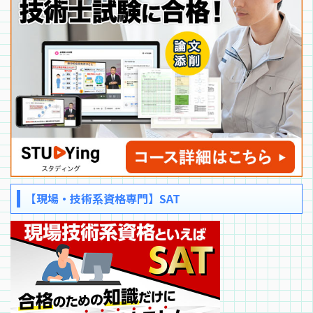
【現場・技術系資格専門】SAT