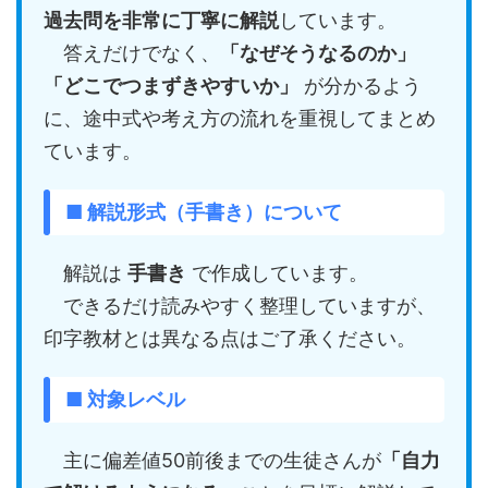
過去問を非常に丁寧に解説
しています。
答えだけでなく、
「なぜそうなるのか」
「どこでつまずきやすいか」
が分かるよう
に、途中式や考え方の流れを重視してまとめ
ています。
■ 解説形式（手書き）について
解説は
手書き
で作成しています。
できるだけ読みやすく整理していますが、
印字教材とは異なる点はご了承ください。
■ 対象レベル
主に偏差値50前後までの生徒さんが
「自力