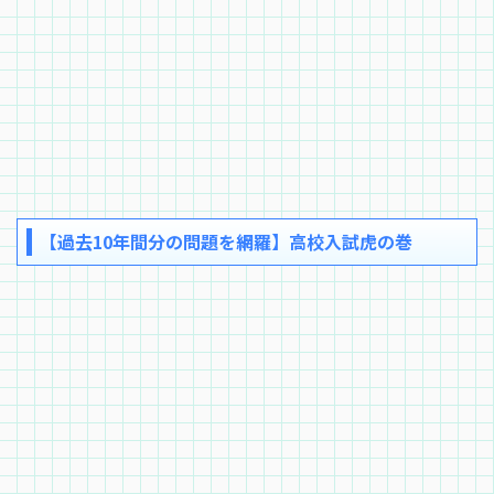
【過去10年間分の問題を網羅】高校入試虎の巻