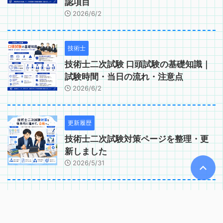
認項目
2026/6/2
技術士
技術士二次試験 口頭試験の基礎知識｜
試験時間・当日の流れ・注意点
2026/6/2
更新履歴
技術士二次試験対策ページを整理・更
新しました
2026/5/31
技術士
技術士二次試験の答案用紙の使い方と