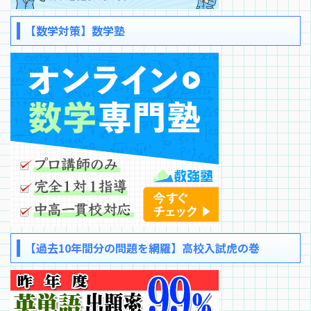
【数学対策】数学塾
【過去10年間分の問題を網羅】高校入試虎の巻