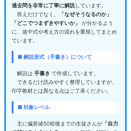
過去問を非常に丁寧に解説
しています。
答えだけでなく、
「なぜそうなるのか」
「どこでつまずきやすいか」
が分かるよう
に、途中式や考え方の流れを重視してまとめ
ています。
■ 解説形式（手書き）について
解説は
手書き
で作成しています。
できるだけ読みやすく整理していますが、
印字教材とは異なる点はご了承ください。
■ 対象レベル
主に偏差値50前後までの生徒さんが
「自力