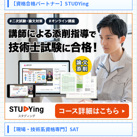
【資格合格パートナー】STUDYing
【現場・技術系資格専門】SAT