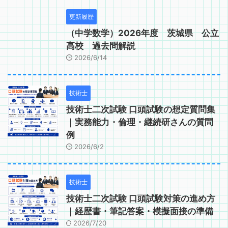
更新履歴
（中学数学）2026年度 茨城県 公立
高校 過去問解説
2026/6/14
技術士
技術士二次試験 口頭試験の想定質問集
｜実務能力・倫理・継続研さんの質問
例
2026/6/2
技術士
技術士二次試験 口頭試験対策の進め方
｜経歴書・筆記答案・模擬面接の準備
2026/7/20