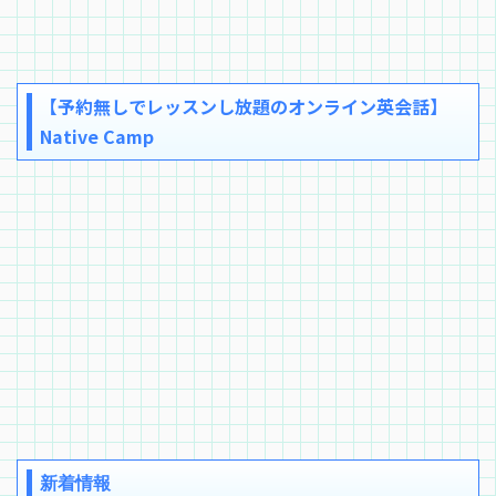
【予約無しでレッスンし放題のオンライン英会話】
Native Camp
新着情報