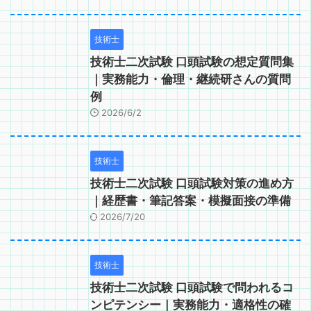
技術士
技術士二次試験 口頭試験の想定質問集
｜実務能力・倫理・継続研さんの質問
例
2026/6/2
技術士
技術士二次試験 口頭試験対策の進め方
｜経歴書・筆記答案・模擬面接の準備
2026/7/20
技術士
技術士二次試験 口頭試験で問われるコ
ンピテンシー｜実務能力・適格性の確