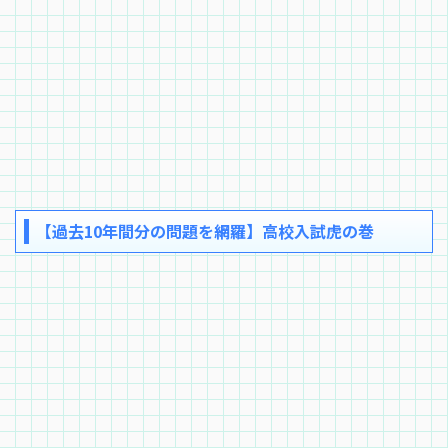
【過去10年間分の問題を網羅】高校入試虎の巻