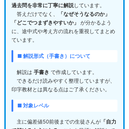
過去問を非常に丁寧に解説
しています。
答えだけでなく、
「なぜそうなるのか」
「どこでつまずきやすいか」
が分かるよう
に、途中式や考え方の流れを重視してまとめ
ています。
■ 解説形式（手書き）について
解説は
手書き
で作成しています。
できるだけ読みやすく整理していますが、
印字教材とは異なる点はご了承ください。
■ 対象レベル
主に偏差値50前後までの生徒さんが
「自力