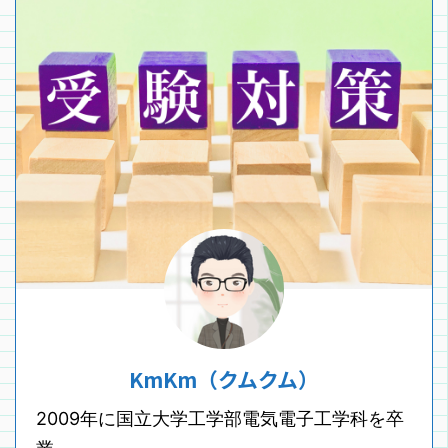
KmKm（クムクム）
2009年に国立大学工学部電気電子工学科を卒