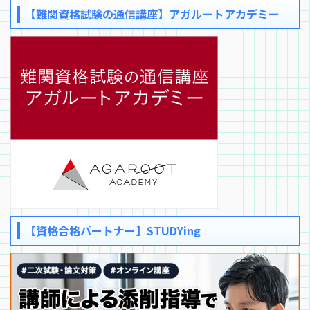
【難関資格試験の通信講座】アガルートアカデミー
【資格合格パートナー】STUDYing