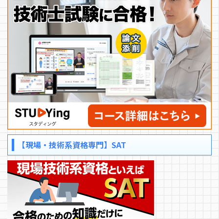
【現場・技術系資格専門】SAT