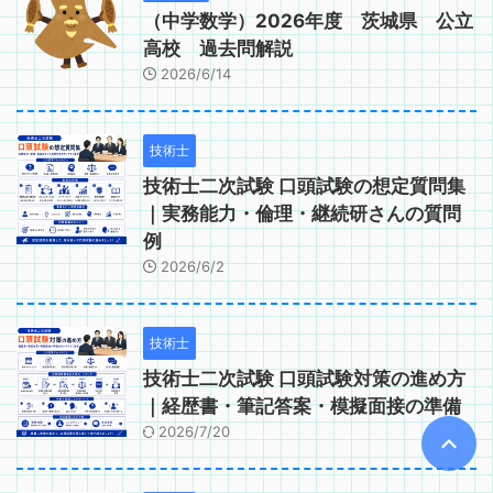
（中学数学）2026年度 茨城県 公立
高校 過去問解説
2026/6/14
技術士
技術士二次試験 口頭試験の想定質問集
｜実務能力・倫理・継続研さんの質問
例
2026/6/2
技術士
技術士二次試験 口頭試験対策の進め方
｜経歴書・筆記答案・模擬面接の準備
2026/7/20