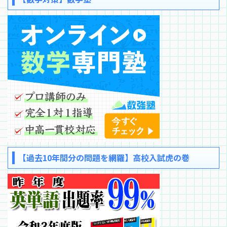
【過去10年間分の問題を網羅】高校入試虎の巻