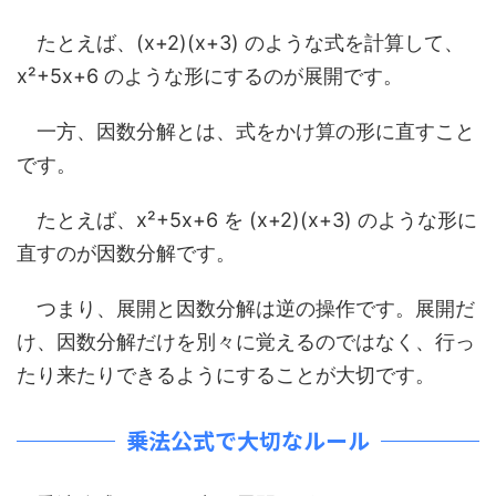
たとえば、(x+2)(x+3) のような式を計算して、
x²+5x+6 のような形にするのが展開です。
一方、因数分解とは、式をかけ算の形に直すこと
です。
たとえば、x²+5x+6 を (x+2)(x+3) のような形に
直すのが因数分解です。
つまり、展開と因数分解は逆の操作です。展開だ
け、因数分解だけを別々に覚えるのではなく、行っ
たり来たりできるようにすることが大切です。
乗法公式で大切なルール