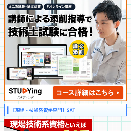
【現場・技術系資格専門】SAT