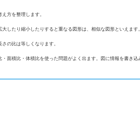
考え方を整理します。
大したり縮小したりすると重なる図形は、相似な図形といえます
長さの比は等しくなります。
・面積比・体積比を使った問題がよく出ます。図に情報を書き込