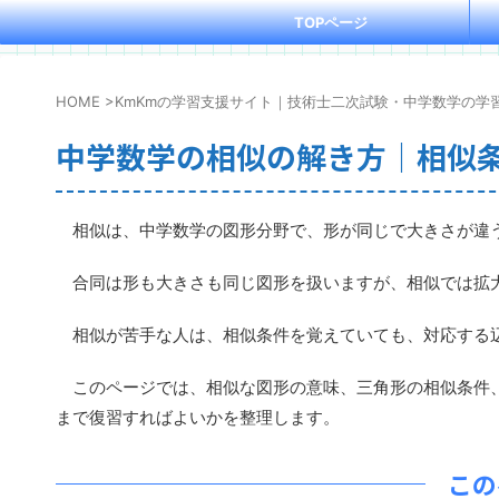
TOPページ
HOME
>
KmKmの学習支援サイト｜技術士二次試験・中学数学の学
中学数学の相似の解き方｜相似
相似は、中学数学の図形分野で、形が同じで大きさが違
合同は形も大きさも同じ図形を扱いますが、相似では拡
相似が苦手な人は、相似条件を覚えていても、対応する辺
このページでは、相似な図形の意味、三角形の相似条件、
まで復習すればよいかを整理します。
この