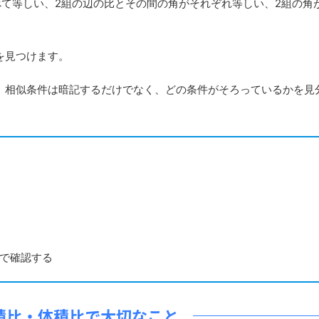
て等しい、2組の辺の比とその間の角がそれぞれ等しい、2組の角
を見つけます。
相似条件は暗記するだけでなく、どの条件がそろっているかを見
で確認する
積比・体積比で大切なこと