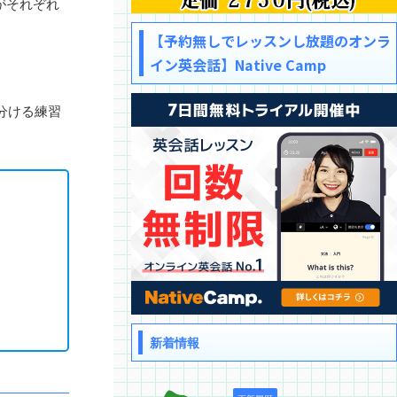
がそれぞれ
【予約無しでレッスンし放題のオンラ
イン英会話】Native Camp
分ける練習
新着情報