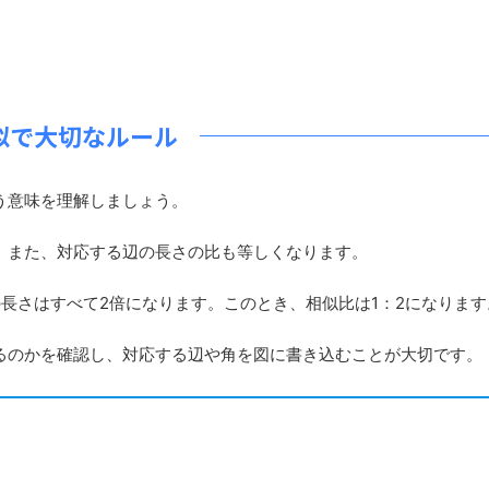
似で大切なルール
う意味を理解しましょう。
。また、対応する辺の長さの比も等しくなります。
長さはすべて2倍になります。このとき、相似比は1：2になります
のかを確認し、対応する辺や角を図に書き込むことが大切です。