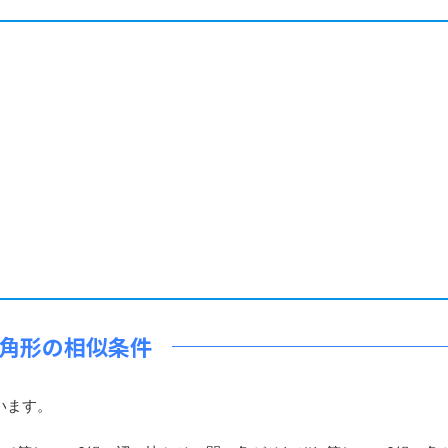
角形の相似条件
います。