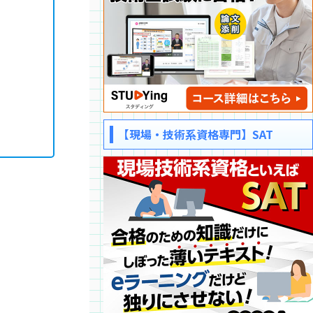
【現場・技術系資格専門】SAT