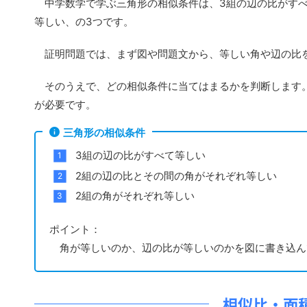
中学数学で学ぶ三角形の相似条件は、3組の辺の比がすべ
等しい、の3つです。
証明問題では、まず図や問題文から、等しい角や辺の比
そのうえで、どの相似条件に当てはまるかを判断します。
が必要です。
三角形の相似条件
3組の辺の比がすべて等しい
2組の辺の比とその間の角がそれぞれ等しい
2組の角がそれぞれ等しい
ポイント：
角が等しいのか、辺の比が等しいのかを図に書き込ん
相似比・面