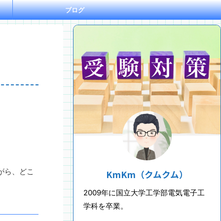
ブログ
がら、どこ
KmKm（クムクム）
2009年に国立大学工学部電気電子工
学科を卒業。