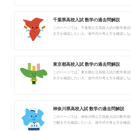
千葉県高校入試 数学の過去問解説
このページでは、千葉県公立高校入試の数学過去
き方を確認したい人、途中式や考え方を確認しながら
東京都高校入試 数学の過去問解説
このページでは、東京都公立高校入試の数学過去
き方を確認したい人、途中式や考え方を確認しながら
神奈川県高校入試 数学の過去問解説
このページでは、神奈川県公立高校入試の数学過
で解き方を確認したい人、途中式や考え方を確認しな