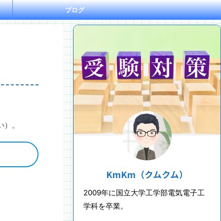
ブログ
い）。
KmKm（クムクム）
2009年に国立大学工学部電気電子工
学科を卒業。