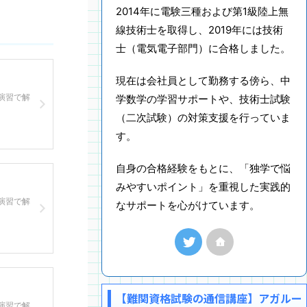
2014年に電験三種および第1級陸上無
線技術士を取得し、2019年には技術
士（電気電子部門）に合格しました。
現在は会社員として勤務する傍ら、中
演習で解
学数学の学習サポートや、技術士試験
（二次試験）の対策支援を行っていま
す。
自身の合格経験をもとに、「独学で悩
みやすいポイント」を重視した実践的
演習で解
なサポートを心がけています。
【難関資格試験の通信講座】アガルー
演習で解