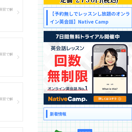
演習で解
【予約無しでレッスンし放題のオンラ
イン英会話】Native Camp
演習で解
演習で解
新着情報