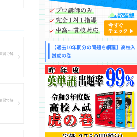
【過去10年間分の問題を網羅】高校入
演習で解
試虎の巻
演習で解