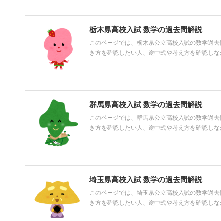
栃木県高校入試 数学の過去問解説
このページでは、栃木県公立高校入試の数学過去
き方を確認したい人、途中式や考え方を確認しながら
群馬県高校入試 数学の過去問解説
このページでは、群馬県公立高校入試の数学過去
き方を確認したい人、途中式や考え方を確認しながら
埼玉県高校入試 数学の過去問解説
このページでは、埼玉県公立高校入試の数学過去
き方を確認したい人、途中式や考え方を確認しながら