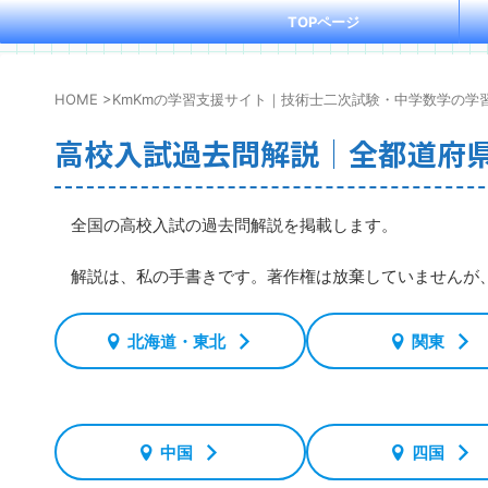
TOPページ
HOME
>
KmKmの学習支援サイト｜技術士二次試験・中学数学の学
高校入試過去問解説｜全都道府
全国の高校入試の過去問解説を掲載します。
解説は、私の手書きです。著作権は放棄していませんが、
北海道・東北
関東
中国
四国