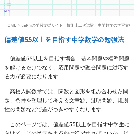
HOME
>
KmKmの学習支援サイト｜技術士二次試験・中学数学の学習支援
偏差値55以上を目指す中学数学の勉強法
偏差値55以上を目指す場合、基本問題や標準問題
を解けるだけでなく、応用問題や融合問題に対応す
る力が必要になります。
高校入試数学では、関数と図形を組み合わせた問
題、条件を整理して考える文章題、証明問題、規則
性の問題などで差がつきやすくなります。
このページでは、偏差値55以上を目指す中学生に
向けて、どの単元を重点的に復習すればよいか、ど