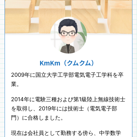
KmKm（クムクム）
2009年に国立大学工学部電気電子工学科を卒
業。
2014年に電験三種および第1級陸上無線技術士
を取得し、2019年には技術士（電気電子部
門）に合格しました。
現在は会社員として勤務する傍ら、中学数学