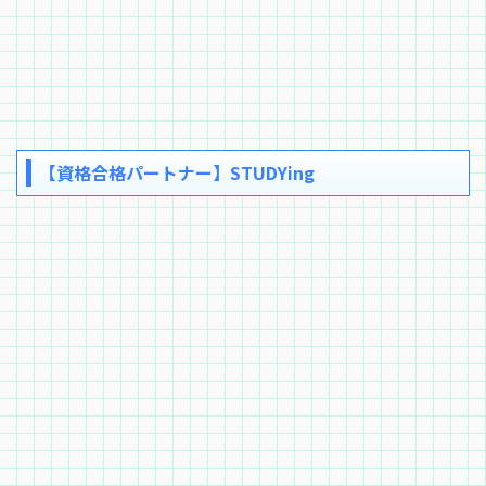
【資格合格パートナー】STUDYing