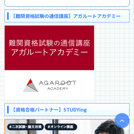
【難関資格試験の通信講座】アガルートアカデミー
【資格合格パートナー】STUDYing