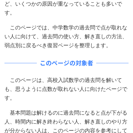
ど、いくつかの原因が重なっていることも多いで
す。
このページでは、中学数学の過去問で点が取れな
い人に向けて、過去問の使い方、解き直しの方法、
弱点別に戻るべき復習ページを整理します。
このページの対象者
このページは、高校入試数学の過去問を解いて
も、思うように点数が取れない人に向けたページで
す。
基本問題は解けるのに過去問になると点が下がる
人、時間内に解き終わらない人、解き直しのやり方
が分からない人は、このページの内容を参考にして