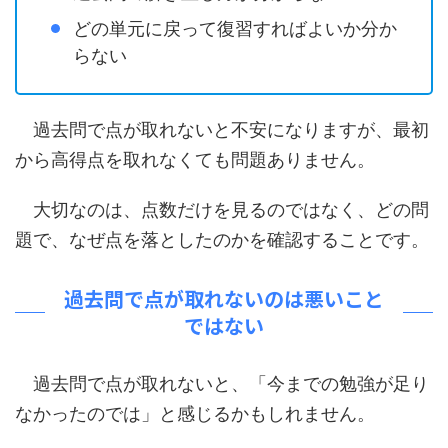
どの単元に戻って復習すればよいか分か
らない
過去問で点が取れないと不安になりますが、最初
から高得点を取れなくても問題ありません。
大切なのは、点数だけを見るのではなく、どの問
題で、なぜ点を落としたのかを確認することです。
過去問で点が取れないのは悪いこと
ではない
過去問で点が取れないと、「今までの勉強が足り
なかったのでは」と感じるかもしれません。