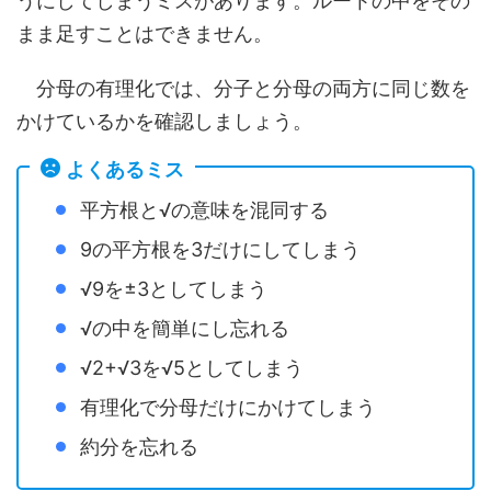
うにしてしまうミスがあります。ルートの中をその
まま足すことはできません。
分母の有理化では、分子と分母の両方に同じ数を
かけているかを確認しましょう。
よくあるミス
平方根と√の意味を混同する
9の平方根を3だけにしてしまう
√9を±3としてしまう
√の中を簡単にし忘れる
√2+√3を√5としてしまう
有理化で分母だけにかけてしまう
約分を忘れる