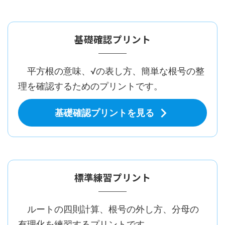
基礎確認プリント
平方根の意味、√の表し方、簡単な根号の整
理を確認するためのプリントです。
基礎確認プリントを見る
標準練習プリント
ルートの四則計算、根号の外し方、分母の
有理化を練習するプリントです。