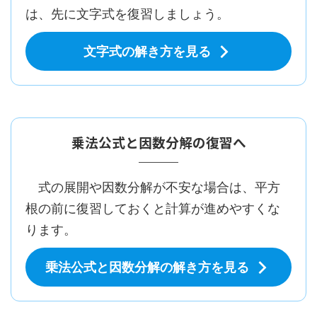
は、先に文字式を復習しましょう。
文字式の解き方を見る
乗法公式と因数分解の復習へ
式の展開や因数分解が不安な場合は、平方
根の前に復習しておくと計算が進めやすくな
ります。
乗法公式と因数分解の解き方を見る