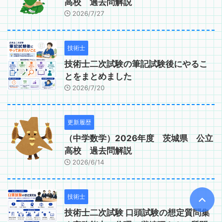
高校 過去問解説
2026/7/27
技術士
技術士二次試験の筆記試験後にやるこ
とをまとめました
2026/7/20
更新履歴
（中学数学）2026年度 茨城県 公立
高校 過去問解説
2026/6/14
技術士
技術士二次試験 口頭試験の想定質問集