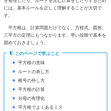
を整理したり、ルートを含む計算をしたりするため
には、基本ルールを正しく理解することが大切で
す。
平方根は、計算問題だけでなく、方程式、図形、
三平方の定理にもつながります。早い段階で基本を
固めておきましょう。
このページで学ぶこと
平方根の意味
ルートの表し方
根号の外し方
平方根の計算
分母の有理化
平方根でよくあるミス