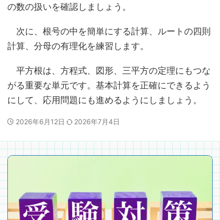
の数の扱いを確認しましょう。
次に、根号の中を簡単にする計算、ルートの四則
計算、分母の有理化を練習します。
平方根は、方程式、図形、三平方の定理にもつな
がる重要な単元です。基本計算を正確にできるよう
にして、応用問題にも進めるようにしましょう。
2026年6月12日
2026年7月4日