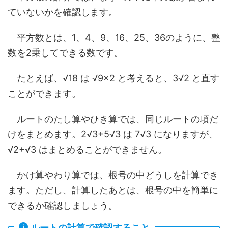
ていないかを確認します。
平方数とは、1、4、9、16、25、36のように、整
数を2乗してできる数です。
たとえば、√18 は √9×2 と考えると、3√2 と直す
ことができます。
ルートのたし算やひき算では、同じルートの項だ
けをまとめます。2√3+5√3 は 7√3 になりますが、
√2+√3 はまとめることができません。
かけ算やわり算では、根号の中どうしを計算でき
ます。ただし、計算したあとは、根号の中を簡単に
できるか確認しましょう。
ルートの計算で確認すること