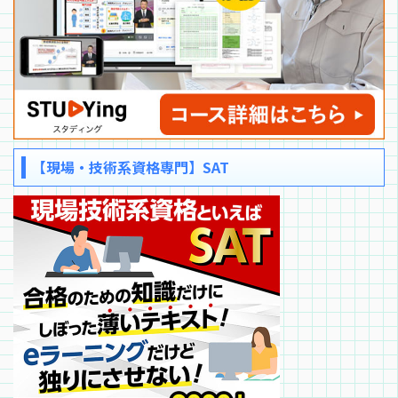
【現場・技術系資格専門】SAT