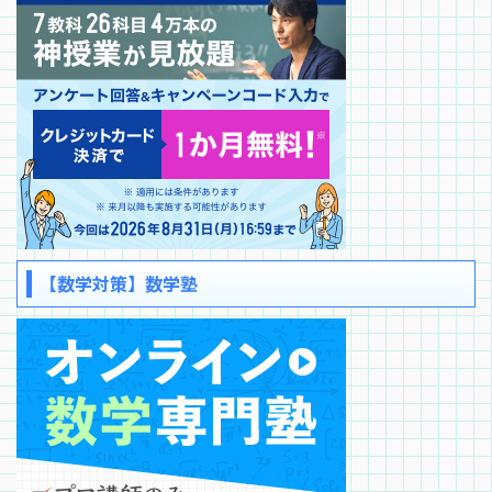
【数学対策】数学塾