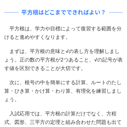
平方根はどこまでできればよい？
平方根は、学力や目標によって復習する範囲を分
けると進めやすくなります。
まずは、平方根の意味と√の表し方を理解しまし
ょう。正の数の平方根が2つあること、√の記号が表
す値を区別できることが大切です。
次に、根号の中を簡単にする計算、ルートのたし
算・ひき算・かけ算・わり算、有理化を練習しまし
ょう。
入試応用では、平方根の計算だけでなく、方程
式、図形、三平方の定理と組み合わせた問題も出て