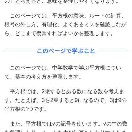
の」と考えると、意味を整理しやすくなります。
このページでは、平方根の意味、ルートの計算、
根号の外し方、有理化、よくあるミスを確認しなが
ら、どこまで復習すればよいかを整理します。
このページで学ぶこと
このページでは、中学数学で学ぶ平方根につい
て、基本の考え方を整理します。
平方根では、2乗するとある数になる数を考えま
す。たとえば、3を2乗すると9になるので、3は9の
平方根の1つです。
また、平方根では√の記号を使います。√の中の数