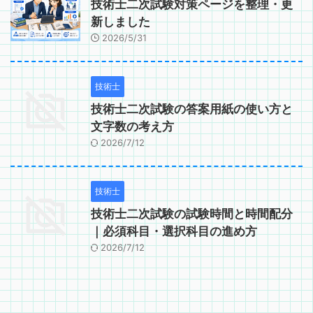
技術士二次試験対策ページを整理・更
新しました
2026/5/31
技術士
技術士二次試験の答案用紙の使い方と
文字数の考え方
2026/7/12
技術士
技術士二次試験の試験時間と時間配分
｜必須科目・選択科目の進め方
2026/7/12