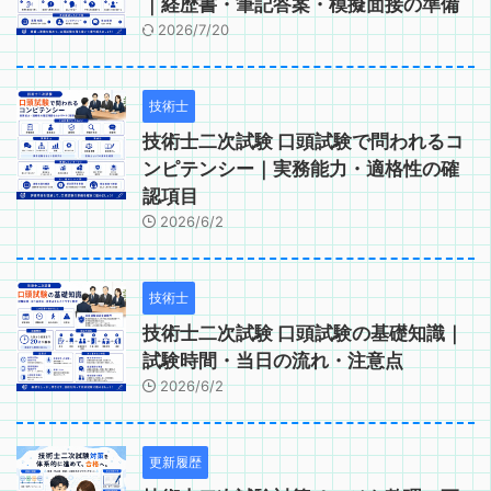
｜経歴書・筆記答案・模擬面接の準備
2026/7/20
技術士
技術士二次試験 口頭試験で問われるコ
ンピテンシー｜実務能力・適格性の確
認項目
2026/6/2
技術士
技術士二次試験 口頭試験の基礎知識｜
試験時間・当日の流れ・注意点
2026/6/2
更新履歴