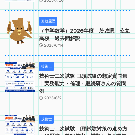
2026/7/20
更新履歴
（中学数学）2026年度 茨城県 公立
高校 過去問解説
2026/6/14
技術士
技術士二次試験 口頭試験の想定質問集
｜実務能力・倫理・継続研さんの質問
例
2026/6/2
技術士
技術士二次試験 口頭試験対策の進め方